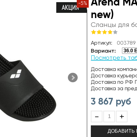
Arena MA
-
5
%
new)
Сланцы для б
Артикул:
003789 
Вариант:
Посмотреть та
Доставка компани
Доставка курьер
Доставка по РФ П
Доставка за пре
3 867
руб
-
+