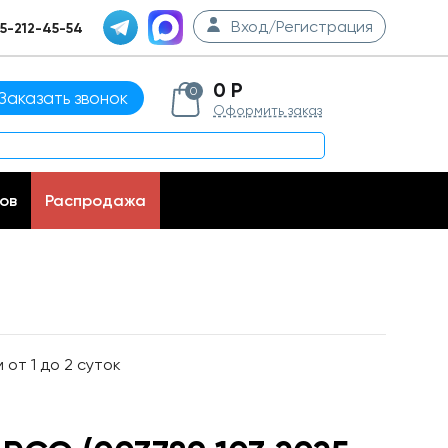
Вход/Регистрация
5-212-45-54
0 Р
0
Заказать звонок
Оформить заказ
ов
Распродажа
от 1 до 2 суток