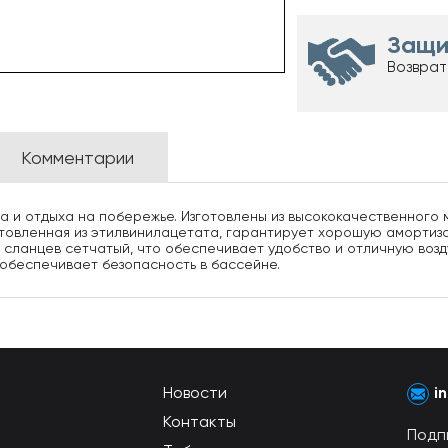
Защи
Возврат
Комментарии
 и отдыха на побережье. Изготовлены из высококачественного 
готовленная из этилвинилацетата, гарантирует хорошую аморти
 сланцев сетчатый, что обеспечивает удобство и отличную во
 обеспечивает безопасность в бассейне.
Новости
i
Контакты
Подп