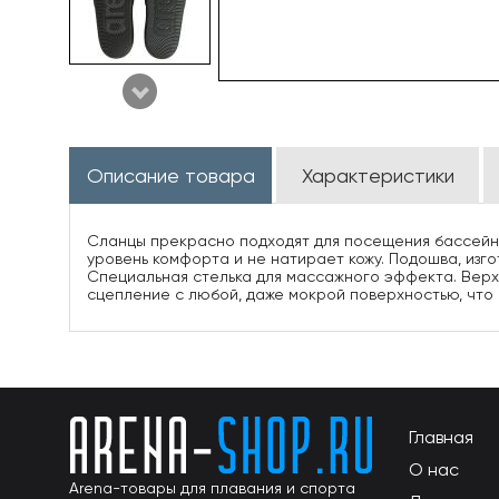
Описание товара
Характеристики
Сланцы прекрасно подходят для посещения бассейна
уровень комфорта и не натирает кожу. Подошва, из
Специальная стелька для массажного эффекта. Верх
сцепление с любой, даже мокрой поверхностью, что
Главная
О нас
Arena-товары для плавания и спорта