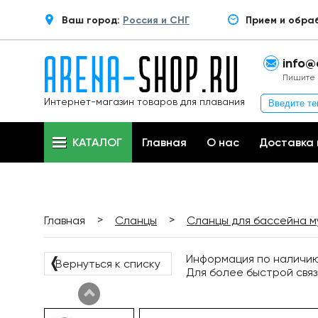
Ваш город:
Россия и СНГ
Прием и обра
info@
Пишите 
Интернет-магазин товаров для плавания
КАТАЛОГ
Главная
О нас
Доставка 
>
>
Главная
Сланцы
Сланцы для бассейна м
Информация по наличию 
❬
Вернуться к списку
Для более быстрой связ