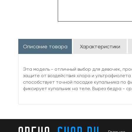
Описание товара
Характеристики
Эта модель - отличный выбор для девочек, пр
защите от воздействия хлора и ультрафиолета
способствует точной посадке купальника по ф
фиксирует купальник на теле. Вырез бедра - с