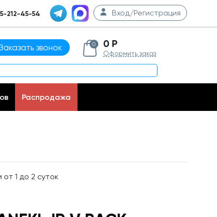
Вход/Регистрация
5-212-45-54
0 Р
0
Заказать звонок
Оформить заказ
ов
Распродажа
от 1 до 2 суток