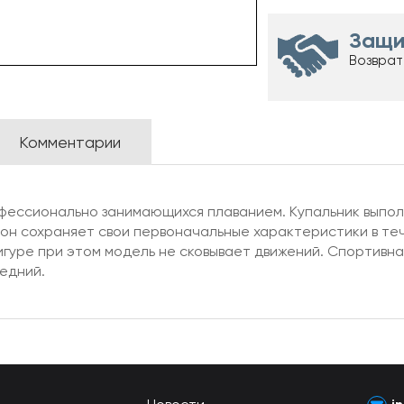
Защи
Возврат
Комментарии
офессионально занимающихся плаванием. Купальник выпол
 он сохраняет свои первоначальные характеристики в те
игуре при этом модель не сковывает движений. Спортивн
редний.