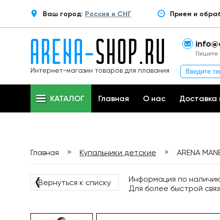
Ваш город:
Россия и СНГ
Прием и обра
info@
Пишите 
Интернет-магазин товаров для плавания
КАТАЛОГ
Главная
О нас
Доставка 
>
>
Главная
Купальники детские
ARENA MANE
Информация по наличию 
❬
Вернуться к списку
Для более быстрой связ