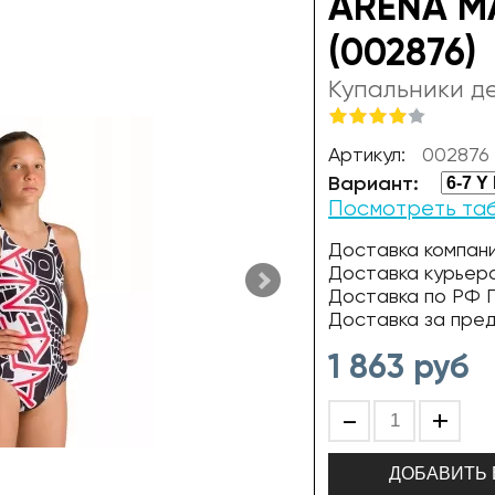
ARENA MA
(002876)
Купальники д
Артикул:
002876
Вариант:
Посмотреть та
Доставка компани
Доставка курьер
Доставка по РФ П
Доставка за пре
1 863
руб
-
+