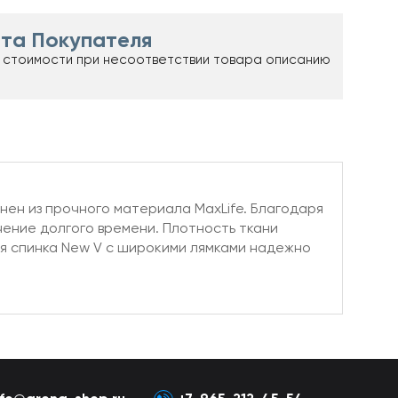
та Покупателя
 стоимости при несоответствии товара описанию
нен из прочного материала MaxLife. Благодаря
чение долгого времени. Плотность ткани
ая спинка New V с широкими лямками надежно