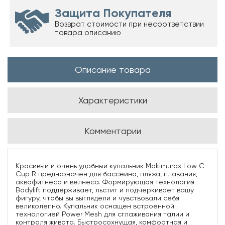
Защита Покупателя
Возврат стоимости при несоответствии
товара описанию
Описание товара
Характеристики
Комментарии
Красивый и очень удобный купальник Makimurax Low C-
Cup R предназначен для бассейна, пляжа, плавания,
аквафитнеса и велнеса. Формирующая технология
Bodylift поддерживает, льстит и подчеркивает вашу
фигуру, чтобы вы выглядели и чувствовали себя
великолепно. Купальник оснащен встроенной
технологией Power Mesh для сглаживания талии и
контроля живота. Быстросохнущая, комфортная и