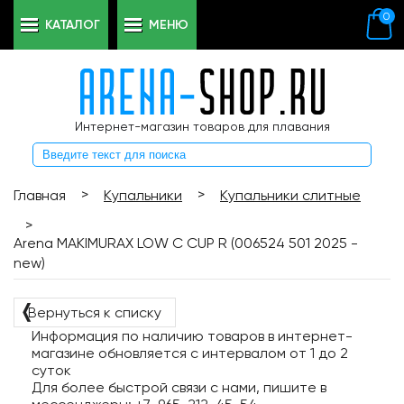
0
КАТАЛОГ
МЕНЮ
Интернет-магазин товаров для плавания
>
>
Главная
Купальники
Купальники слитные
>
Arena MAKIMURAX LOW C CUP R (006524 501 2025 -
new)
❬
Вернуться к списку
Информация по наличию товаров в интернет-
магазине обновляется с интервалом от 1 до 2
суток
Для более быстрой связи с нами, пишите в