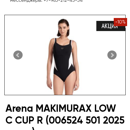
мессенджеры: +7-965-212-45-54
-
10
%
Arena MAKIMURAX LOW
C CUP R (006524 501 2025