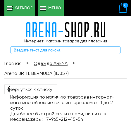
0
КАТАЛОГ
МЕНЮ
Интернет-магазин товаров для плавания
>
>
Главная
Одежда ARENA
Arena JR TL BERMUDA (1D357)
❬
Вернуться к списку
Информация по наличию товаров в интернет-
магазине обновляется с интервалом от 1 до 2
суток
Для более быстрой связи с нами, пишите в
мессенджеры: +7-965-212-45-54