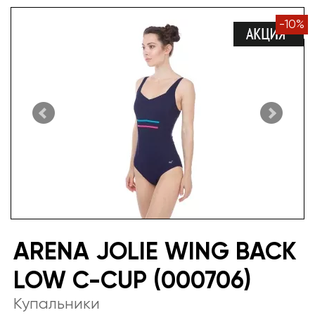
-
10
%
ARENA JOLIE WING BACK
LOW C-CUP (000706)
Купальники