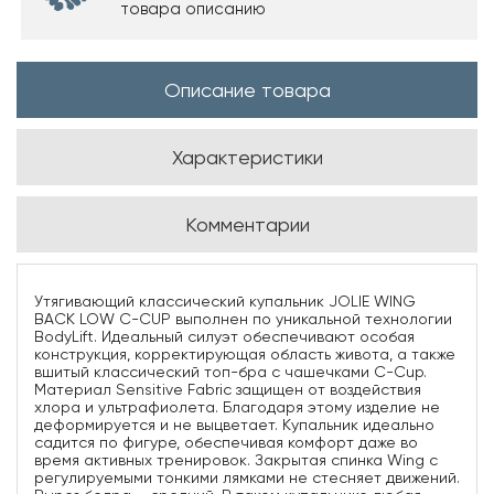
товара описанию
Описание товара
Характеристики
Комментарии
Утягивающий классический купальник JOLIE WING
BACK LOW C-CUP выполнен по уникальной технологии
BodyLift. Идеальный силуэт обеспечивают особая
конструкция, корректирующая область живота, а также
вшитый классический топ-бра с чашечками C-Cup.
Материал Sensitive Fabric защищен от воздействия
хлора и ультрафиолета. Благодаря этому изделие не
деформируется и не выцветает. Купальник идеально
садится по фигуре, обеспечивая комфорт даже во
время активных тренировок. Закрытая спинка Wing с
регулируемыми тонкими лямками не стесняет движений.