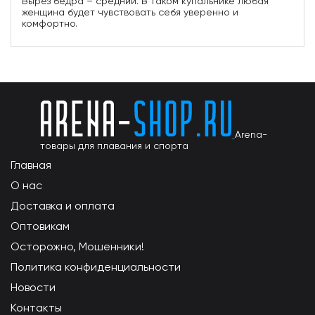
Вырез бедра – средний. В таком купальнике любая
женщина будет чувствовать себя уверенно и
комфортно.
Arena-
товары для плавания и спорта
Главная
О нас
Доставка и оплата
Оптовикам
Осторожно, Мошенники!
Политика конфиденциальности
Новости
Контакты