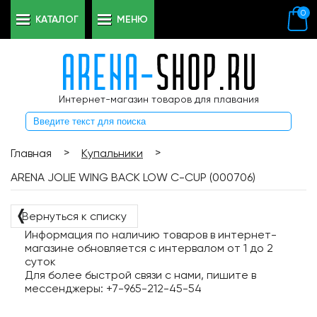
0
КАТАЛОГ
МЕНЮ
Интернет-магазин товаров для плавания
>
>
Главная
Купальники
ARENA JOLIE WING BACK LOW C-CUP (000706)
❬
Вернуться к списку
Информация по наличию товаров в интернет-
магазине обновляется с интервалом от 1 до 2
суток
Для более быстрой связи с нами, пишите в
мессенджеры: +7-965-212-45-54