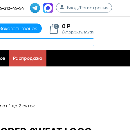
Вход/Регистрация
5-212-45-54
0 Р
0
Заказать звонок
Оформить заказ
ов
Распродажа
от 1 до 2 суток