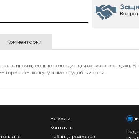
Защи
Возврат
Комментарии
с логотипом идеально подходит для активного отдыха. У
м карманом-кенгуру и имеет удобный крой.
Новости
i
Контакты
Подп
и оплата
Таблицы размеров
выго