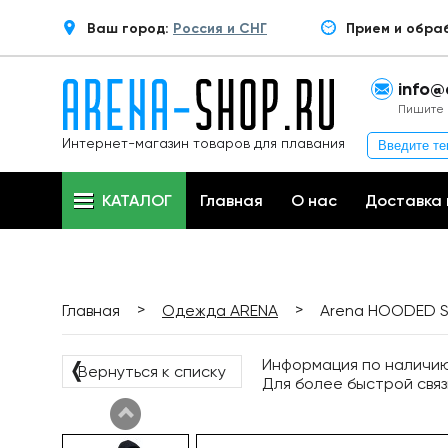
Ваш город:
Россия и СНГ
Прием и обра
info@
Пишите 
Интернет-магазин товаров для плавания
КАТАЛОГ
Главная
О нас
Доставка 
>
>
Главная
Одежда ARENA
Arena HOODED S
Информация по наличию 
❬
Вернуться к списку
Для более быстрой связ