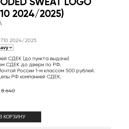
OODED SWEAT LOGO
710 2024/2025)
A
 710 2024/2025
ей СДЕК (до пункта выдачи)
ом СДЕК до двери по РФ.
очтой России 1-м классом 500 рублей.
делы РФ компанией СДЕК.
8 640