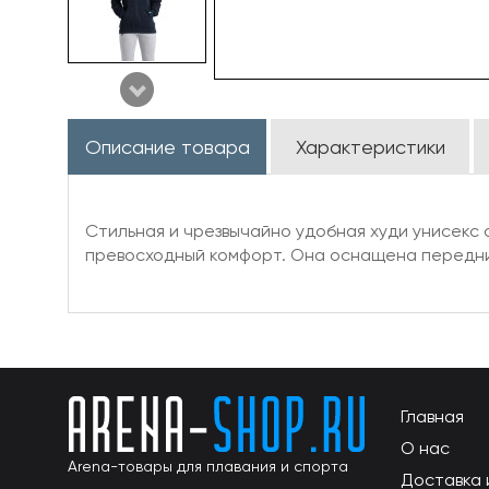
Описание товара
Характеристики
Стильная и чрезвычайно удобная худи унисекс 
превосходный комфорт. Она оснащена передни
Главная
О нас
Arena-товары для плавания и спорта
Доставка 