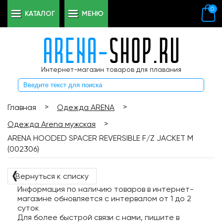
0
КАТАЛОГ
МЕНЮ
Интернет-магазин товаров для плавания
>
>
Главная
Одежда ARENA
>
Одежда Arena мужская
ARENA HOODED SPACER REVERSIBLE F/Z JACKET M
(002306)
❬
Вернуться к списку
Информация по наличию товаров в интернет-
магазине обновляется с интервалом от 1 до 2
суток
Для более быстрой связи с нами, пишите в