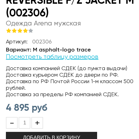
REVERSIBLE F/Z JACKET M
(002306)
Одежда Arena мужская
Артикул:
002306
Вариант: M asphalt-logo trace
Посмотреть таблицу размеров
Доставка компанией СДЕК (до пункта выдачи)
Доставка курьером СДЕК до двери по РФ.
Доставка по РФ Почтой России 1-м классом 500
рублей.
Доставка за пределы РФ компанией СДЕК.
4 895
руб
-
+