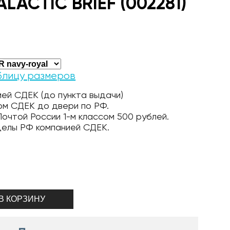
LACTIC BRIEF (002281)
блицу размеров
ей СДЕК (до пункта выдачи)
ом СДЕК до двери по РФ.
очтой России 1-м классом 500 рублей.
делы РФ компанией СДЕК.