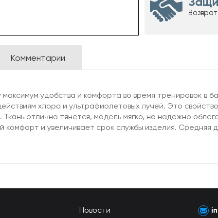
Защи
Возврат
Комментарии
у максимум удобства и комфорта во время тренировок в б
ействиям хлора и ультрафиолетовых лучей. Это свойство
Ткань отлично тянется, модель мягко, но надежно облег
комфорт и увеличивает срок службы изделия. Средняя дли
Новости
i