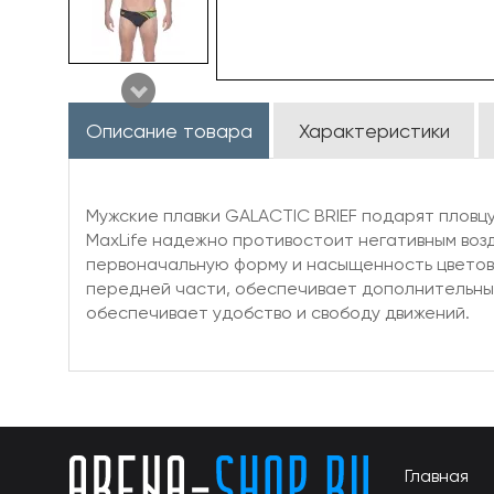
Описание товара
Характеристики
Мужские плавки GALACTIC BRIEF подарят пловц
MaxLife надежно противостоит негативным возд
первоначальную форму и насыщенность цветов. 
передней части, обеспечивает дополнительный 
обеспечивает удобство и свободу движений.
Главная