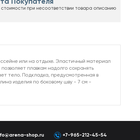
та Покупателя
 стоимости при несоответствии товара описанию
ассейне или на отдыхе. Эластичный материал
 позволяет плавкам надолго сохранять
ает тело. Подкладка, предусмотренная в
на изделия по боковому шву - 7 см -
nfo@arena-shop.ru
+7-965-212-45-54