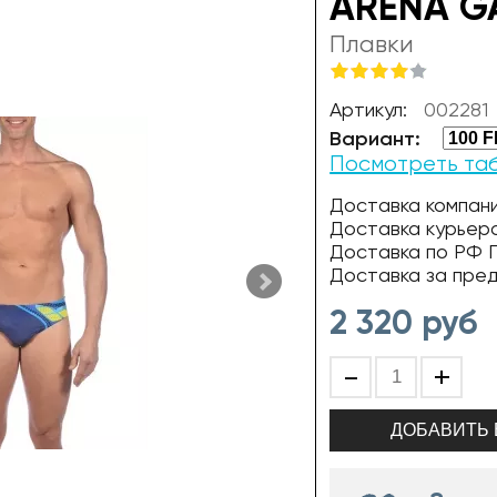
ARENA GA
Плавки
Артикул:
002281
Вариант:
Посмотреть та
Доставка компани
Доставка курьер
Доставка по РФ П
Доставка за пре
2 320
руб
-
+