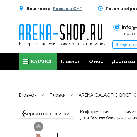
Ваш город:
Россия и СНГ
Прием и обра
info@
Пишите 
Интернет-магазин товаров для плавания
КАТАЛОГ
Главная
О нас
Доставка 
>
>
Главная
Плавки
ARENA GALACTIC BRIEF (0
Информация по наличию 
❬
Вернуться к списку
Для более быстрой связ