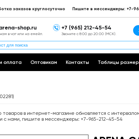
ботка заказов круглосуточно
Пишите в мессенджеры: +7-96
arena-shop.ru
+7 (965) 212-45-54
нам в чат или на емейл.
Звоните с 8:00 до 20:00 (МСК).
и оплата
Оптовикам
Контакты
Таблицы размер
02281)
товаров в интернет-магазине обновляется с интервалом 
и с нами, пишите в мессенджеры: +7-965-212-45-54