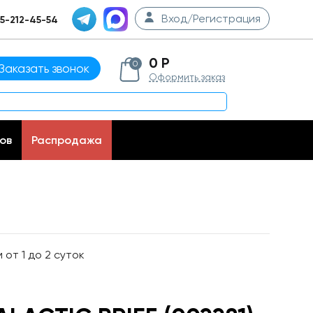
Вход/Регистрация
5-212-45-54
0 Р
0
Заказать звонок
Оформить заказ
ов
Распродажа
от 1 до 2 суток