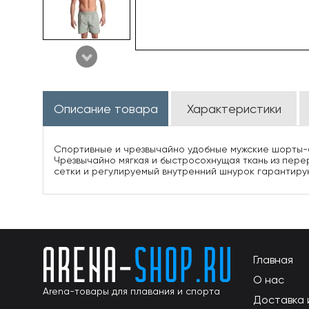
Описание товара
Характеристики
Спортивные и чрезвычайно удобные мужские шорты-бо
Чрезвычайно мягкая и быстросохнущая ткань из пер
сетки и регулируемый внутренний шнурок гарантирую
Главная
О нас
Arena-товары для плавания и спорта
Доставка 