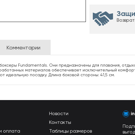
Защи
Возврат
Комментарии
ксеры Fundamentals. Они предназначены для плавания, отдыха 
еработанных материалов обеспечивает исключительный комфорт. 
т идеальную посадку. Длина боковой стороны: 41,5 см.
Новости
i
Контакты
Подп
и оплата
Таблицы размеров
выго