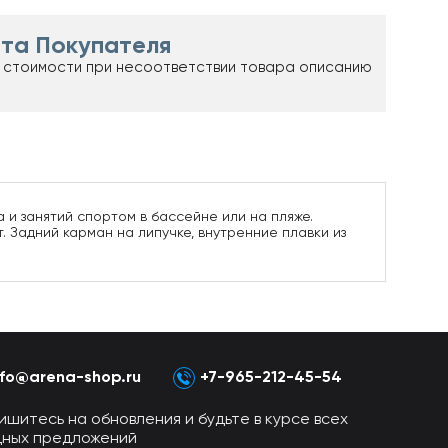
та Покупателя
 стоимости при несоответствии товара описанию
и занятий спортом в бассейне или на пляже.
Задний карман на липучке, внутренние плавки из
nfo@arena-shop.ru
+7-965-212-45-54
ишитесь на обновления и будьте в курсе всех
дных предложений