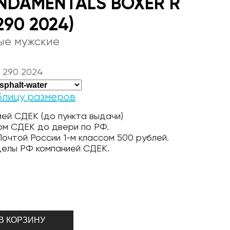
UNDAMENTALS BOXER R
290 2024)
ые мужские
 290 2024
блицу размеров
ей СДЕК (до пункта выдачи)
ом СДЕК до двери по РФ.
очтой России 1-м классом 500 рублей.
делы РФ компанией СДЕК.