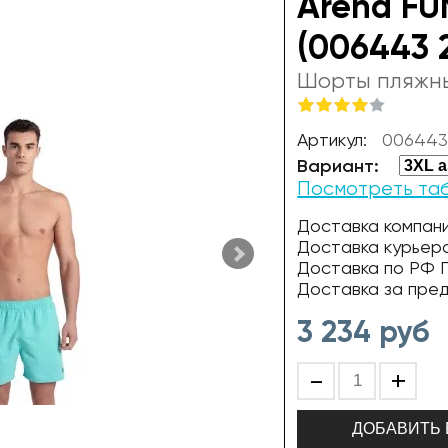
Arena F
(006443 
Шорты пляжн
Артикул:
006443
Вариант:
Посмотреть та
Доставка компани
Доставка курьер
Доставка по РФ П
Доставка за пре
3 234
руб
-
+