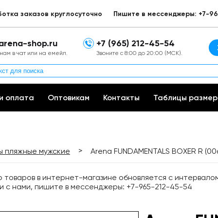
ботка заказов круглосуточно
Пишите в мессенджеры: +7-96
arena-shop.ru
+7 (965) 212-45-54
нам в чат или на емейл.
Звоните с 8:00 до 20:00 (МСК).
и оплата
Оптовикам
Контакты
Таблицы размер
>
 пляжные мужские
Arena FUNDAMENTALS BOXER R (00
товаров в интернет-магазине обновляется с интервалом 
и с нами, пишите в мессенджеры: +7-965-212-45-54