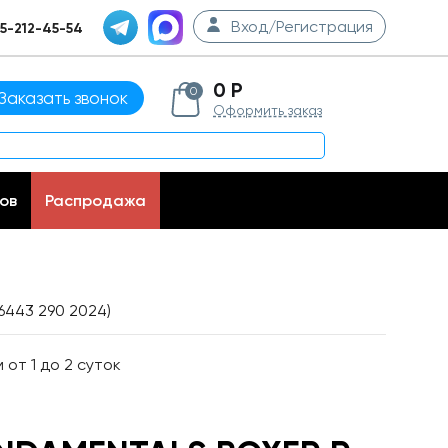
Вход/Регистрация
5-212-45-54
0 Р
0
Заказать звонок
Оформить заказ
ов
Распродажа
6443 290 2024)
от 1 до 2 суток