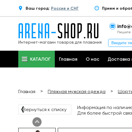
Ваш город:
Россия и СНГ
Прием и обра
info@
Пишите 
Интернет-магазин товаров для плавания
КАТАЛОГ
Главная
О нас
Доставка 
>
>
Главная
Пляжная мужская одежда
Шорты
Информация по наличию 
❬
Вернуться к списку
Для более быстрой связ