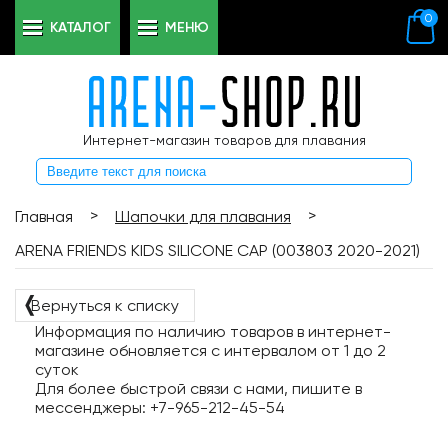
0
КАТАЛОГ
МЕНЮ
Интернет-магазин товаров для плавания
>
>
Главная
Шапочки для плавания
ARENA FRIENDS KIDS SILICONE CAP (003803 2020-2021)
❬
Вернуться к списку
Информация по наличию товаров в интернет-
магазине обновляется с интервалом от 1 до 2
суток
Для более быстрой связи с нами, пишите в
мессенджеры: +7-965-212-45-54