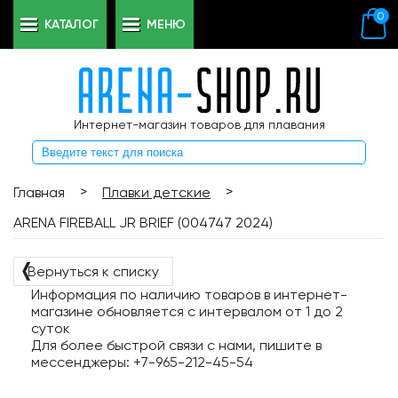
0
КАТАЛОГ
МЕНЮ
Интернет-магазин товаров для плавания
>
>
Главная
Плавки детские
ARENA FIREBALL JR BRIEF (004747 2024)
❬
Вернуться к списку
Информация по наличию товаров в интернет-
магазине обновляется с интервалом от 1 до 2
суток
Для более быстрой связи с нами, пишите в
мессенджеры: +7-965-212-45-54