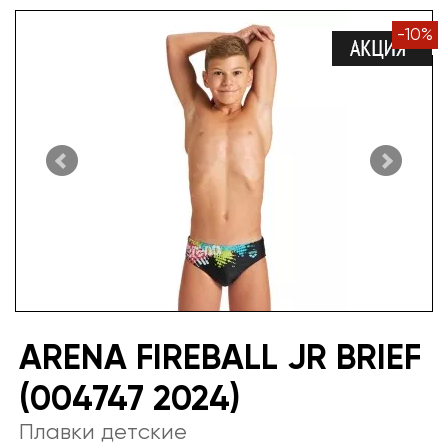
-
10
%
ARENA FIREBALL JR BRIEF
(004747 2024)
Плавки детские