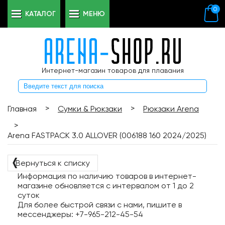
0
КАТАЛОГ
МЕНЮ
Интернет-магазин товаров для плавания
>
>
Главная
Сумки & Рюкзаки
Рюкзаки Arena
>
Arena FASTPACK 3.0 ALLOVER (006188 160 2024/2025)
❬
Вернуться к списку
Информация по наличию товаров в интернет-
магазине обновляется с интервалом от 1 до 2
суток
Для более быстрой связи с нами, пишите в
мессенджеры: +7-965-212-45-54