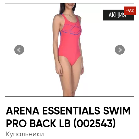
-
9
%
ARENA ESSENTIALS SWIM
PRO BACK LB (002543)
Купальники