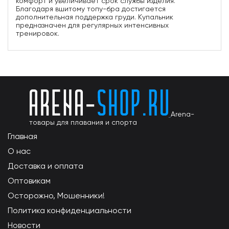
комфорт и увеличивает срок службы изделия.
Благодаря вшитому топу-бра достигается
дополнительная поддержка груди. Купальник
предназначен для регулярных интенсивных
тренировок.
Arena-
товары для плавания и спорта
Главная
О нас
Доставка и оплата
Оптовикам
Осторожно, Мошенники!
Политика конфиденциальности
Новости