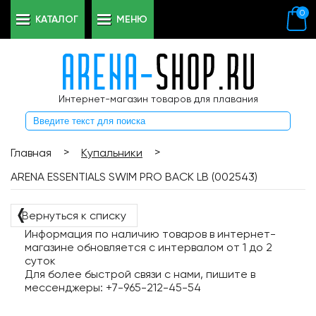
0
КАТАЛОГ
МЕНЮ
Интернет-магазин товаров для плавания
>
>
Главная
Купальники
ARENA ESSENTIALS SWIM PRO BACK LB (002543)
❬
Вернуться к списку
Информация по наличию товаров в интернет-
магазине обновляется с интервалом от 1 до 2
суток
Для более быстрой связи с нами, пишите в
мессенджеры: +7-965-212-45-54