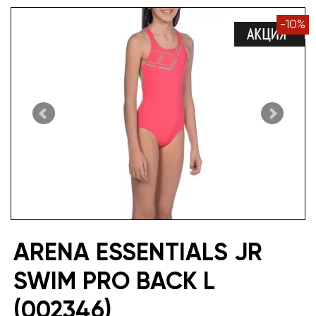
-
10
%
ARENA ESSENTIALS JR
SWIM PRO BACK L
(002346)