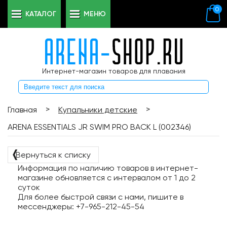
0
КАТАЛОГ
МЕНЮ
Интернет-магазин товаров для плавания
>
>
Главная
Купальники детские
ARENA ESSENTIALS JR SWIM PRO BACK L (002346)
❬
Вернуться к списку
Информация по наличию товаров в интернет-
магазине обновляется с интервалом от 1 до 2
суток
Для более быстрой связи с нами, пишите в
мессенджеры: +7-965-212-45-54