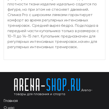
плотности ткани изделие идеально садится по
фигуре, но при этом не стесняет движений.
Спинка Pro с широкими лямками гарантирует
комфорт во время регулярных интенсивных
тренировок. Средний вырез бедра. Подкладка в
передней части купальника только в размерах с
10-11 до 14-15 лет. Купальник предназначен для
регулярных интенсивных тренировок.начен для
регулярных интенсивных тренировок.
Arena-
товары для плавания и спорта
Главная
О нас