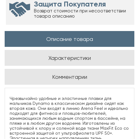
Защита Покупателя
Возврат стоимости при несоответствии
товара описанию
Описание товара
Характеристики
Комментарии
Чрезвычайно удобные и эластичные плавки для
мальчиков Dynamo в классическом дизайне сидят как
вторая кожа. Они входят в линию Arena Feel и идеально
подходят для фитнеса и пловцов-любителей,
занимающихся любым водным спортом в бассейне, на
пляже и в любом другом водоеме. Изготовлены из
устойчивой к хлору и соленой воде ткани MaxFit Eco со
встроенной защитой от ультрафиолета UPF 50+.
Эластичная в четырех направлениях ткань