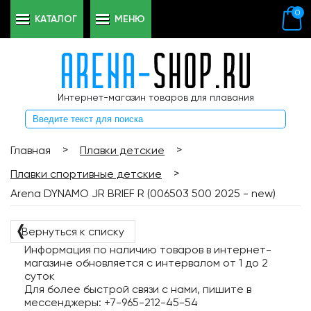
0
КАТАЛОГ
МЕНЮ
Интернет-магазин товаров для плавания
>
>
Главная
Плавки детские
>
Плавки спортивные детские
Arena DYNAMO JR BRIEF R (006503 500 2025 - new)
❬
Вернуться к списку
Информация по наличию товаров в интернет-
магазине обновляется с интервалом от 1 до 2
суток
Для более быстрой связи с нами, пишите в
мессенджеры: +7-965-212-45-54