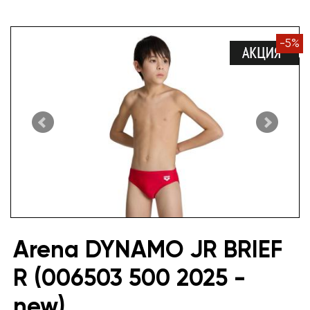
-
5
%
Arena DYNAMO JR BRIEF
R (006503 500 2025 -
new)