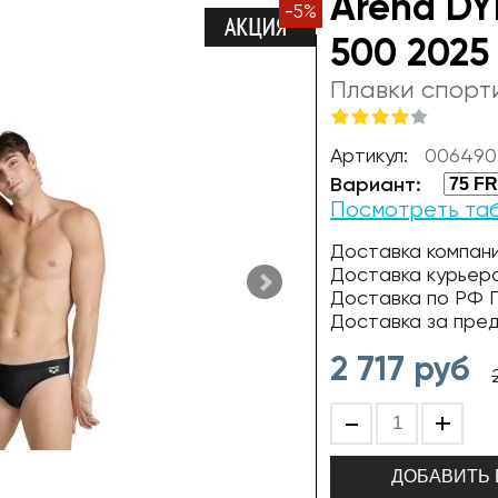
Arena DY
-
5
%
500 2025
Плавки спорт
Артикул:
006490
Вариант:
Посмотреть та
Доставка компани
Доставка курьер
Доставка по РФ П
Доставка за пре
2 717
руб
-
+