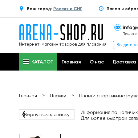
Ваш город:
Россия и СНГ
Прием и обра
info@
Пишите 
Интернет-магазин товаров для плавания
КАТАЛОГ
Главная
О нас
Доставка 
>
>
Главная
Плавки
Плавки спортивные (муж
Информация по наличию 
❬
Вернуться к списку
Для более быстрой связ