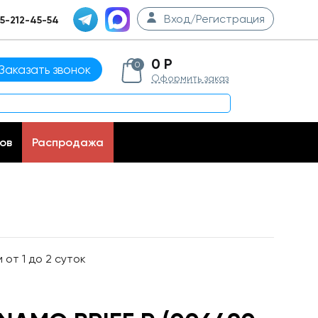
Вход/Регистрация
5-212-45-54
0 Р
0
Заказать звонок
Оформить заказ
ов
Распродажа
от 1 до 2 суток