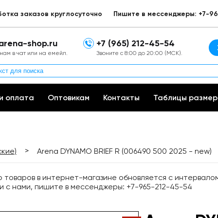
ботка заказов круглосуточно
Пишите в мессенджеры: +7-96
arena-shop.ru
+7 (965) 212-45-54
нам в чат или на емейл.
Звоните с 8:00 до 20:00 (МСК).
и оплата
Оптовикам
Контакты
Таблицы размер
>
ские)
Arena DYNAMO BRIEF R (006490 500 2025 - new)
товаров в интернет-магазине обновляется с интервалом 
и с нами, пишите в мессенджеры: +7-965-212-45-54