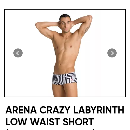
ARENA CRAZY LABYRINTH
LOW WAIST SHORT