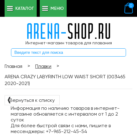
0
КАТАЛОГ
МЕНЮ
Интернет-магазин товаров для плавания
>
>
Главная
Плавки
ARENA CRAZY LABYRINTH LOW WAIST SHORT (003465
2020-2021)
❬
Вернуться к списку
Информация по наличию товаров в интернет-
магазине обновляется с интервалом от 1 до 2
суток
Для более быстрой связи с нами, пишите в
мессенджеры: +7-965-212-45-54