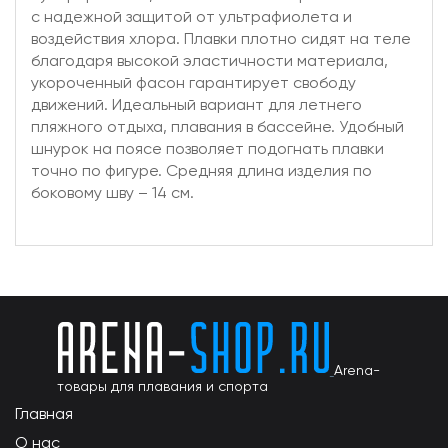
с надежной защитой от ультрафиолета и
воздействия хлора. Плавки плотно сидят на теле
благодаря высокой эластичности материала,
укороченный фасон гарантирует свободу
движений. Идеальный вариант для летнего
пляжного отдыха, плавания в бассейне. Удобный
шнурок на поясе позволяет подогнать плавки
точно по фигуре. Средняя длина изделия по
боковому шву – 14 см.
Arena-
товары для плавания и спорта
Главная
О нас