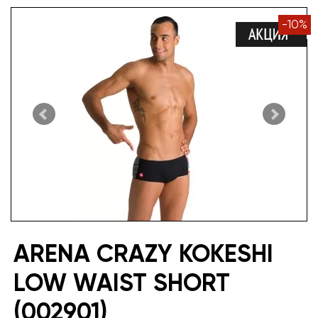
-
10
%
ARENA CRAZY KOKESHI
LOW WAIST SHORT
(002901)