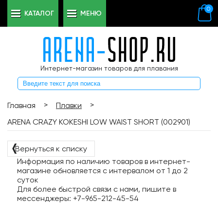
0
КАТАЛОГ
МЕНЮ
Интернет-магазин товаров для плавания
>
>
Главная
Плавки
ARENA CRAZY KOKESHI LOW WAIST SHORT (002901)
❬
Вернуться к списку
Информация по наличию товаров в интернет-
магазине обновляется с интервалом от 1 до 2
суток
Для более быстрой связи с нами, пишите в
мессенджеры: +7-965-212-45-54