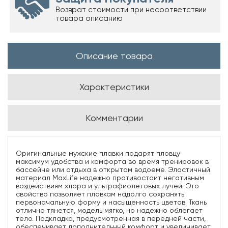
Возврат стоимости при несоответствии
товара описанию
Описание товара
Характеристики
Комментарии
Оригинальные мужские плавки подарят пловцу
максимум удобства и комфорта во время тренировок в
бассейне или отдыха в открытом водоеме. Эластичный
материал MaxLife надежно противостоит негативным
воздействиям хлора и ультрафиолетовых лучей. Это
свойство позволяет плавкам надолго сохранять
первоначальную форму и насыщенность цветов. Ткань
отлично тянется, модель мягко, но надежно облегает
тело. Подкладка, предусмотренная в передней части,
обеспечивает дополнительный комфорт и увеличивает