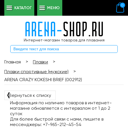
0
КАТАЛОГ
МЕНЮ
Интернет-магазин товаров для плавания
>
>
Главная
Плавки
>
Плавки спортивные (мужские)
ARENA CRAZY KOKESHI BRIEF (002912)
❬
Вернуться к списку
Информация по наличию товаров в интернет-
магазине обновляется с интервалом от 1 до 2
суток
Для более быстрой связи с нами, пишите в
мессенджеры: +7-965-212-45-54