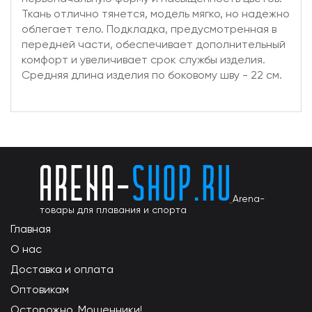
Ткань отлично тянется, модель мягко, но надежно
облегает тело. Подкладка, предусмотренная в
передней части, обеспечивает дополнительный
комфорт и увеличивает срок службы изделия.
Средняя длина изделия по боковому шву - 22 см.
Arena-
товары для плавания и спорта
Главная
О нас
Доставка и оплата
Оптовикам
Осторожно, Мошенники!