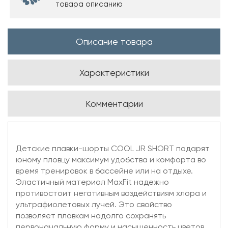
товара описанию
Описание товара
Характеристики
Комментарии
Детские плавки-шорты COOL JR SHORT подарят
юному пловцу максимум удобства и комфорта во
время тренировок в бассейне или на отдыхе.
Эластичный материал MaxFit надежно
противостоит негативным воздействиям хлора и
ультрафиолетовых лучей. Это свойство
позволяет плавкам надолго сохранять
первоначальную форму и насыщенность цветов.