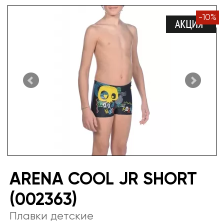
-
10
%
ARENA COOL JR SHORT
(002363)
Плавки детские