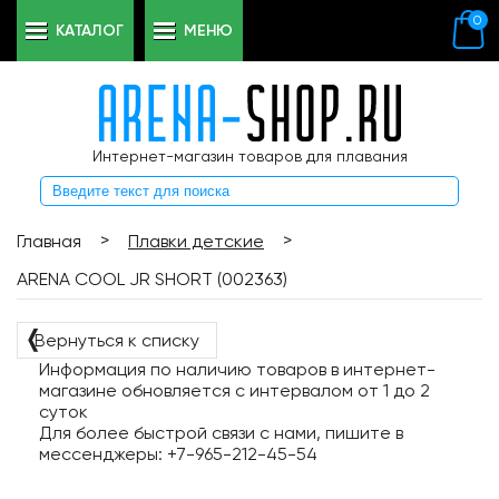
0
КАТАЛОГ
МЕНЮ
Интернет-магазин товаров для плавания
>
>
Главная
Плавки детские
ARENA COOL JR SHORT (002363)
❬
Вернуться к списку
Информация по наличию товаров в интернет-
магазине обновляется с интервалом от 1 до 2
суток
Для более быстрой связи с нами, пишите в
мессенджеры: +7-965-212-45-54