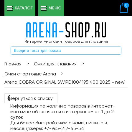
0
КАТАЛОГ
МЕНЮ
Интернет-магазин товаров для плавания
>
>
Главная
Очки для плавания
>
Очки стартовые Arena
Arena COBRA ORIGINAL SWIPE (004195 400 2025 - new)
❬
Вернуться к списку
Информация по наличию товаров в интернет-
магазине обновляется с интервалом от 1 до 2
суток
Для более быстрой связи с нами, пишите в
мессенджеры: +7-965-212-45-54