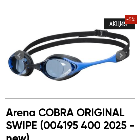
-
5
%
Arena COBRA ORIGINAL
SWIPE (004195 400 2025 -
new)