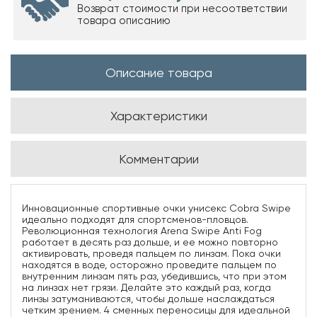
Возврат стоимости при несоответствии
товара описанию
Описание товара
Характеристики
Комментарии
Инновационные спортивные очки унисекс Cobra Swipe
идеально подходят для спортсменов-пловцов.
Революционная технология Arena Swipe Anti Fog
работает в десять раз дольше, и ее можно повторно
активировать, проведя пальцем по линзам. Пока очки
находятся в воде, осторожно проведите пальцем по
внутренним линзам пять раз, убедившись, что при этом
на линзах нет грязи. Делайте это каждый раз, когда
линзы затуманиваются, чтобы дольше наслаждаться
четким зрением. 4 сменных переносицы для идеальной