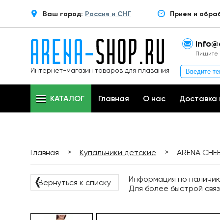
Ваш город:
Россия и СНГ
Прием и обра
info@
Пишите 
Интернет-магазин товаров для плавания
КАТАЛОГ
Главная
О нас
Доставка 
>
>
Главная
Купальники детские
ARENA CHEE
Информация по наличию 
❬
Вернуться к списку
Для более быстрой связ