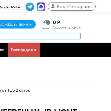
Вход/Регистрация
5-212-45-54
0 Р
0
Заказать звонок
Оформить заказ
ов
Распродажа
от 1 до 2 суток