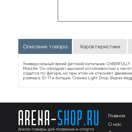
Описание товара
Характеристики
Универсальный яркий детский купальник CHEERFULLY 
MaxLife. Он обладает высокой устойчивостью к нега
садится по фигуре, но при этом не стесняет движени
размера 10-11 и больше. Спинка Light Drop. Вырез бед
Главная
О нас
Arena-товары для плавания и спорта