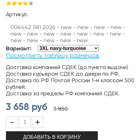
Артикул:
006442 581 2026 - new - new - new - new -
new - new - new - new - new - new - new -
new - new - new - new - new
Вариант:
Посмотреть таблицу размеров
Доставка компанией СДЕК (до пункта выдачи)
Доставка курьером СДЕК до двери по РФ.
Доставка по РФ Почтой России 1-м классом 500
рублей.
Доставка за пределы РФ компанией СДЕК.
3 658
руб
3 850
-
+