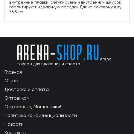
внутренние плавки, регулируемый внутренний шнурок
гарантируют идеальную посадку. Длина боковому шву:
36,5 см.
Arena-
товары для плавания и спорта
Главная
О нас
Доставка и оплата
Оптовикам
Осторожно, Мошенники!
Политика конфиденциальности
Новости
Контакты