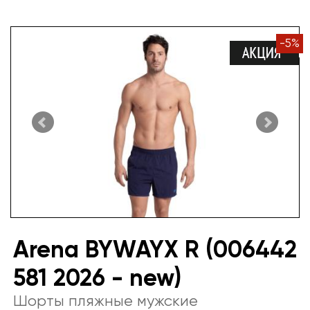
-
5
%
Arena BYWAYX R (006442
581 2026 - new)
Шорты пляжные мужские