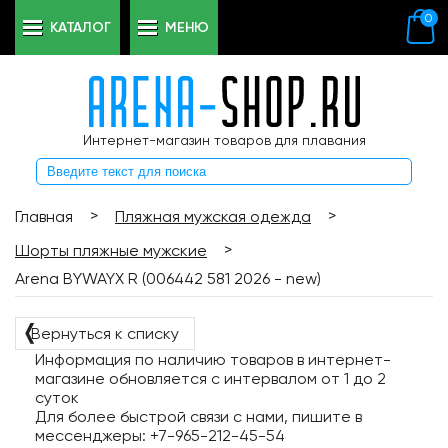
0
КАТАЛОГ
МЕНЮ
Интернет-магазин товаров для плавания
>
>
Главная
Пляжная мужская одежда
>
Шорты пляжные мужские
Arena BYWAYX R (006442 581 2026 - new)
❬
Вернуться к списку
Информация по наличию товаров в интернет-
магазине обновляется с интервалом от 1 до 2
суток
Для более быстрой связи с нами, пишите в
мессенджеры: +7-965-212-45-54