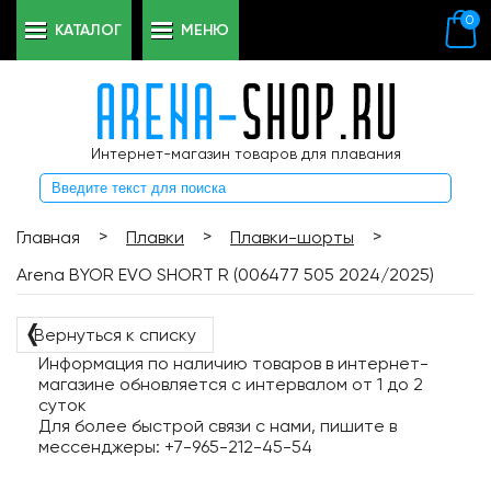
0
КАТАЛОГ
МЕНЮ
Интернет-магазин товаров для плавания
>
>
>
Главная
Плавки
Плавки-шорты
Arena BYOR EVO SHORT R (006477 505 2024/2025)
❬
Вернуться к списку
Информация по наличию товаров в интернет-
магазине обновляется с интервалом от 1 до 2
суток
Для более быстрой связи с нами, пишите в
мессенджеры: +7-965-212-45-54