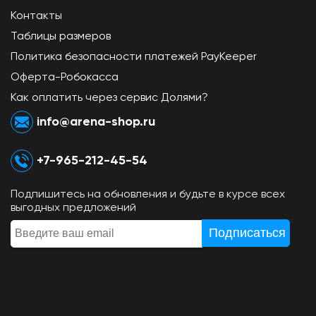
Контакты
Таблицы размеров
Политика безопасности платежей PayKeeper
Оферта-Робокасса
Как оплатить через сервис Долями?
info@arena-shop.ru
+7-965-212-45-54
Подпишитесь на обновления и будьте в курсе всех
выгодных предложений