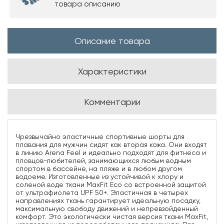
товара описанию
Описание товара
Характеристики
Комментарии
Чрезвычайно эластичные спортивные шорты для
плавания для мужчин сидят как вторая кожа. Они входят
в линию Arena Feel и идеально подходят для фитнеса и
пловцов-любителей, занимающихся любым водным
спортом в бассейне, на пляже и в любом другом
водоеме. Изготовленные из устойчивой к хлору и
соленой воде ткани MaxFit Eco со встроенной защитой
от ультрафиолета UPF 50+. Эластичная в четырех
направлениях ткань гарантирует идеальную посадку,
максимальную свободу движений и непревзойденный
комфорт. Это экологически чистая версия ткани MaxFit,