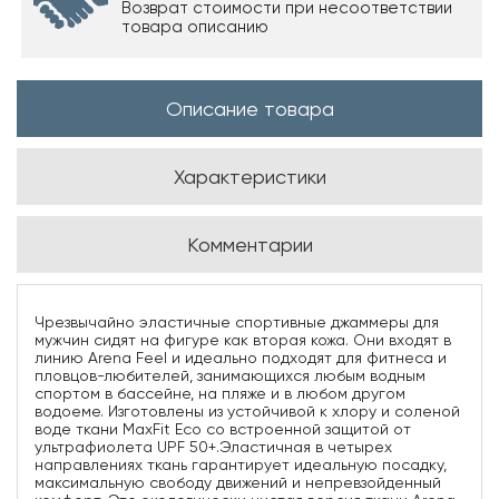
Возврат стоимости при несоответствии
товара описанию
Описание товара
Характеристики
Комментарии
Чрезвычайно эластичные спортивные джаммеры для
мужчин сидят на фигуре как вторая кожа. Они входят в
линию Arena Feel и идеально подходят для фитнеса и
пловцов-любителей, занимающихся любым водным
спортом в бассейне, на пляже и в любом другом
водоеме. Изготовлены из устойчивой к хлору и соленой
воде ткани MaxFit Eco со встроенной защитой от
ультрафиолета UPF 50+.Эластичная в четырех
направлениях ткань гарантирует идеальную посадку,
максимальную свободу движений и непревзойденный