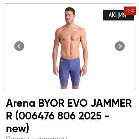
-
5
%
Arena BYOR EVO JAMMER
R (006476 806 2025 -
new)
Плавки-джаммеры