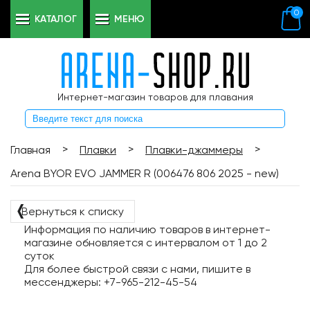
0
КАТАЛОГ
МЕНЮ
Интернет-магазин товаров для плавания
>
>
>
Главная
Плавки
Плавки-джаммеры
Arena BYOR EVO JAMMER R (006476 806 2025 - new)
❬
Вернуться к списку
Информация по наличию товаров в интернет-
магазине обновляется с интервалом от 1 до 2
суток
Для более быстрой связи с нами, пишите в
мессенджеры: +7-965-212-45-54