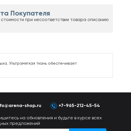
та Покупателя
 стоимости при несоответствии товара описанию
ха. Ультрамягкая ткань обеспечивает
nfo@arena-shop.ru
+7-965-212-45-54
ишитесь на обновления и будьте в курсе всех
дных предложений