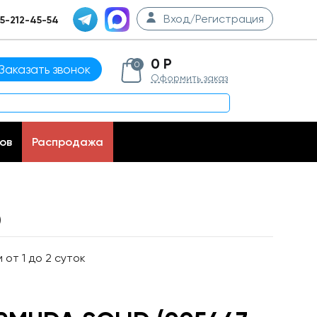
Вход/Регистрация
5-212-45-54
0 Р
0
Заказать звонок
Оформить заказ
ов
Распродажа
)
от 1 до 2 суток