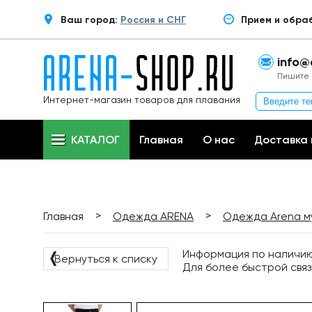
Ваш город:
Россия и СНГ
Прием и обра
info@
Пишите 
Интернет-магазин товаров для плавания
КАТАЛОГ
Главная
О нас
Доставка 
>
>
Главная
Одежда ARENA
Одежда Arena м
Информация по наличию 
❬
Вернуться к списку
Для более быстрой связ