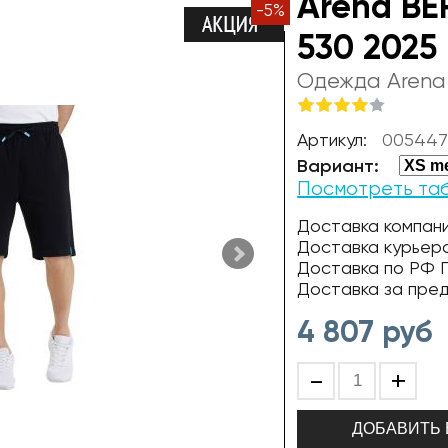
Arena BE
-
5
%
530 2025 
Одежда Arena
Артикул:
005447
Вариант:
Посмотреть та
Доставка компани
Доставка курьер
Доставка по РФ П
Доставка за пре
4 807
руб
-
+