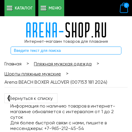
0
КАТАЛОГ
МЕНЮ
Интернет-магазин товаров для плавания
>
>
Главная
Пляжная мужская одежда
>
Шорты пляжные мужские
Arena BEACH BOXER ALLOVER (007153 181 2024)
❬
Вернуться к списку
Информация по наличию товаров в интернет-
магазине обновляется с интервалом от 1 до 2
суток
Для более быстрой связи с нами, пишите в
мессенджеры: +7-965-212-45-54