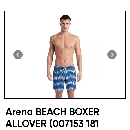
Arena BEACH BOXER
ALLOVER (007153 181