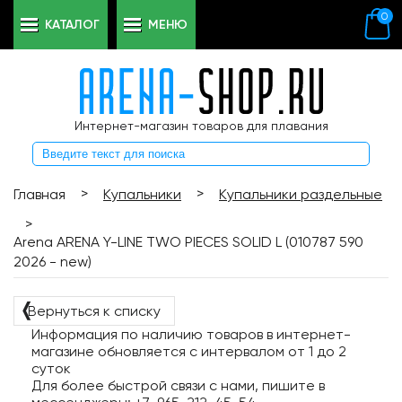
0
КАТАЛОГ
МЕНЮ
Интернет-магазин товаров для плавания
>
>
Главная
Купальники
Купальники раздельные
>
Arena ARENA Y-LINE TWO PIECES SOLID L (010787 590
2026 - new)
❬
Вернуться к списку
Информация по наличию товаров в интернет-
магазине обновляется с интервалом от 1 до 2
суток
Для более быстрой связи с нами, пишите в