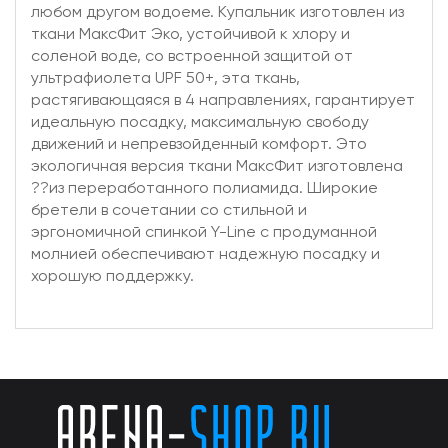
любом другом водоеме. Купальник изготовлен из
ткани МаксФит Эко, устойчивой к хлору и
соленой воде, со встроенной защитой от
ультрафиолета UPF 50+, эта ткань,
растягивающаяся в 4 направлениях, гарантирует
идеальную посадку, максимальную свободу
движений и непревзойденный комфорт. Это
экологичная версия ткани МаксФит изготовлена
??из переработанного полиамида. Широкие
бретели в сочетании со стильной и
эргономичной спинкой Y-Line с продуманной
молнией обеспечивают надежную посадку и
хорошую поддержку.