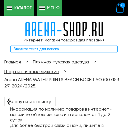
0
КАТАЛОГ
МЕНЮ
Интернет-магазин товаров для плавания
>
>
Главная
Пляжная мужская одежда
>
Шорты пляжные мужские
Arena ARENA WATER PRINTS BEACH BOXER AO (007153
291 2024/2025)
❬
Вернуться к списку
Информация по наличию товаров в интернет-
магазине обновляется с интервалом от 1 до 2
суток
Для более быстрой связи с нами, пишите в