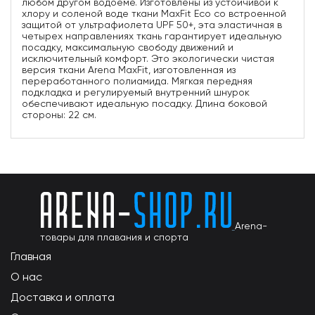
любом другом водоеме. Изготовлены из устойчивой к
хлору и соленой воде ткани MaxFit Eco со встроенной
защитой от ультрафиолета UPF 50+, эта эластичная в
четырех направлениях ткань гарантирует идеальную
посадку, максимальную свободу движений и
исключительный комфорт. Это экологически чистая
версия ткани Arena MaxFit, изготовленная из
переработанного полиамида. Мягкая передняя
подкладка и регулируемый внутренний шнурок
обеспечивают идеальную посадку. Длина боковой
стороны: 22 см.
Arena-
товары для плавания и спорта
Главная
О нас
Доставка и оплата