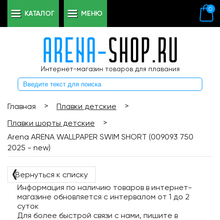
0
КАТАЛОГ
МЕНЮ
Интернет-магазин товаров для плавания
>
>
Главная
Плавки детские
>
Плавки шорты детские
Arena ARENA WALLPAPER SWIM SHORT (009093 750
2025 - new)
❬
Вернуться к списку
Информация по наличию товаров в интернет-
магазине обновляется с интервалом от 1 до 2
суток
Для более быстрой связи с нами, пишите в