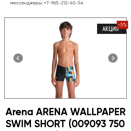
мессенджеры: +7-965-212-45-54
-
5
%
Arena ARENA WALLPAPER
SWIM SHORT (009093 750