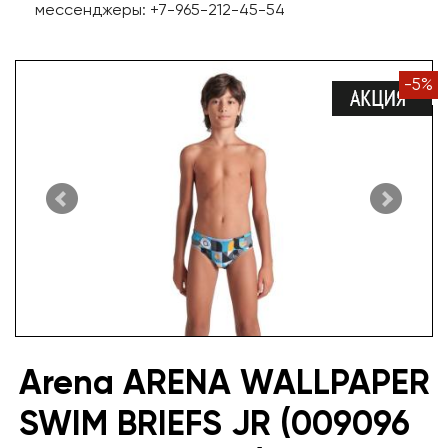
мессенджеры: +7-965-212-45-54
-
5
%
Arena ARENA WALLPAPER
SWIM BRIEFS JR (009096