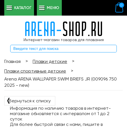
0
КАТАЛОГ
МЕНЮ
Интернет-магазин товаров для плавания
>
>
Главная
Плавки детские
>
Плавки спортивные детские
Arena ARENA WALLPAPER SWIM BRIEFS JR (009096 750
2025 - new)
❬
Вернуться к списку
Информация по наличию товаров в интернет-
магазине обновляется с интервалом от 1 до 2
суток
Для более быстрой связи с нами, пишите в