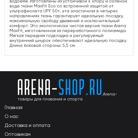
водоеме. Изготовлены из устойчивой к хлору и соленой
воде ткани MaxFit Eco со встроенной защитой от
ультрафиолета UPF 50+, эта эластичная в четырех
направлениях ткань гарантирует идеальную посадку,
максимальную свободу движений и исключительный
комфорт. Это экологически чистая версия ткани Arena
MaxFit, изготовленная из переработанного полиамида.
Мягкая передняя подкладка и регулируемый
внутренний шнурок обеспечивают идеальную посадку.
Длина боковой стороны: 5,5 см.
Arena-
товары для плавания и спорта
Главная
О нас
Доставка и оплата
Оптовикам