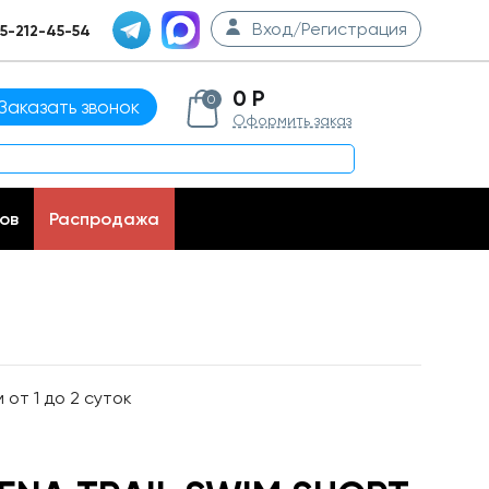
Вход/Регистрация
5-212-45-54
0 Р
0
Заказать звонок
Оформить заказ
ов
Распродажа
от 1 до 2 суток