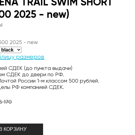
ENA TRAIL SWIM SHORT
00 2025 - new)
ы
500 2025 - new
блицу размеров
ей СДЕК (до пункта выдачи)
ом СДЕК до двери по РФ.
очтой России 1-м классом 500 рублей.
делы РФ компанией СДЕК.
5 170