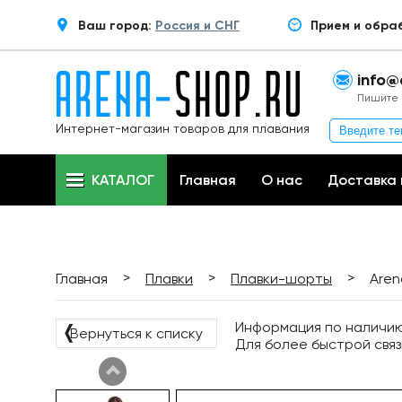
Ваш город:
Россия и СНГ
Прием и обра
info@
Пишите 
Интернет-магазин товаров для плавания
КАТАЛОГ
Главная
О нас
Доставка 
>
>
>
Главная
Плавки
Плавки-шорты
Aren
Информация по наличию 
❬
Вернуться к списку
Для более быстрой связ