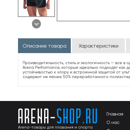
Описание товара
Характеристики
Производительность, стиль и экологичность — все в о
Arena Performance, которые идеально подходят как д
устойчивостью к хлору и встроенной защитой от уль
содержит не менее 50% переработанного полиэстера
Главная
О нас
Arena-товары для плавания и спорта