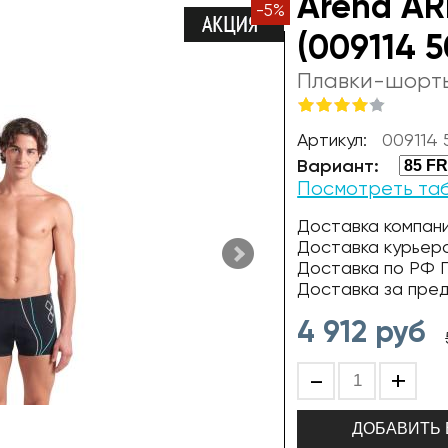
Arena AR
-
5
%
(009114 5
Плавки-шорт
Артикул:
009114 
Вариант:
Посмотреть та
Доставка компани
Доставка курьер
Доставка по РФ П
Доставка за пре
4 912
руб
-
+