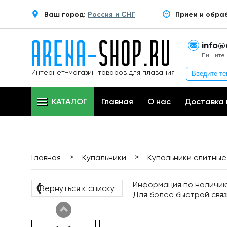
Ваш город:
Россия и СНГ
Прием и обра
info@
Пишите 
Интернет-магазин товаров для плавания
КАТАЛОГ
Главная
О нас
Доставка 
>
>
Главная
Купальники
Купальники слитные
Информация по наличию 
❬
Вернуться к списку
Для более быстрой связ