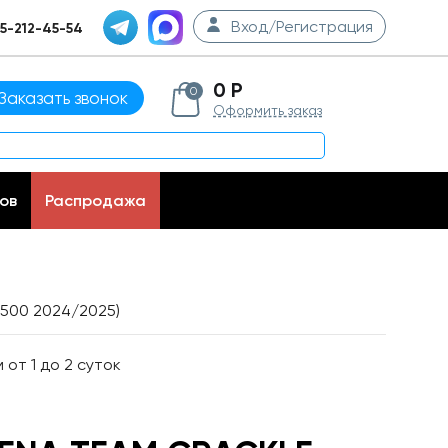
Вход/Регистрация
5-212-45-54
0 Р
0
Заказать звонок
Оформить заказ
ов
Распродажа
 500 2024/2025)
от 1 до 2 суток