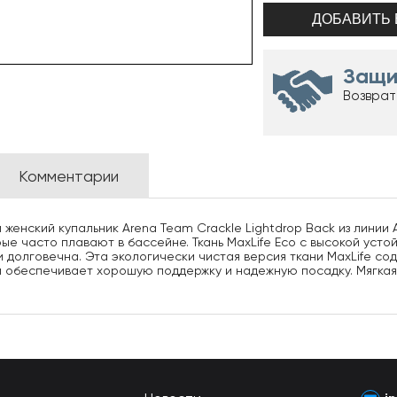
Защи
Возврат
Комментарии
 женский купальник Arena Team Crackle Lightdrop Back из линии 
ые часто плавают в бассейне. Ткань MaxLife Eco с высокой усто
и долговечна. Эта экологически чистая версия ткани MaxLife с
и обеспечивает хорошую поддержку и надежную посадку. Мягка