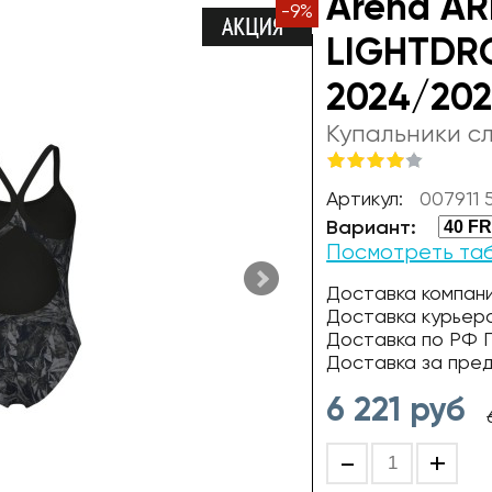
Arena A
-
9
%
LIGHTDRO
2024/202
Купальники с
Артикул:
007911
Вариант:
Посмотреть та
Доставка компани
Доставка курьер
Доставка по РФ П
Доставка за пре
6 221
руб
-
+