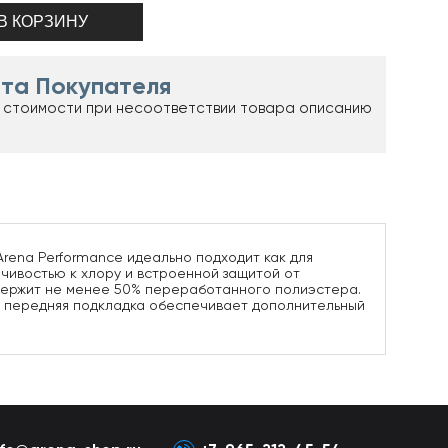
та Покупателя
 стоимости при несоответствии товара описанию
Arena Performance идеально подходит как для
йчивостью к хлору и встроенной защитой от
одержит не менее 50% переработанного полиэстера.
я передняя подкладка обеспечивает дополнительный