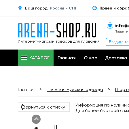
Ваш город:
Россия и СНГ
Прием и обра
info@
Пишите 
Интернет-магазин товаров для плавания
КАТАЛОГ
Главная
О нас
Доставка 
>
>
Главная
Пляжная мужская одежда
Шорты
Информация по наличию 
❬
Вернуться к списку
Для более быстрой связ