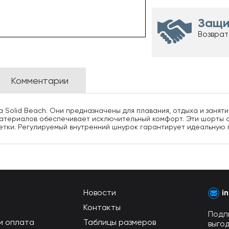
Защи
Возврат
Комментарии
Solid Beach. Они предназначены для плавания, отдыха и заняти
материалов обеспечивает исключительный комфорт. Эти шорты 
етки. Регулируемый внутренний шнурок гарантирует идеальную по
Новости
i
Контакты
Подп
и оплата
Таблицы размеров
выго