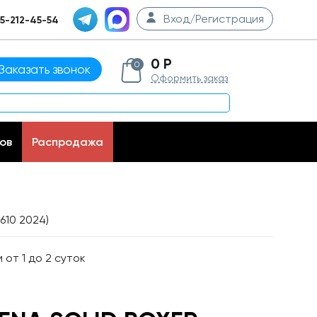
Вход/Регистрация
5-212-45-54
0 Р
0
Заказать звонок
Оформить заказ
ов
Распродажа
610 2024)
от 1 до 2 суток