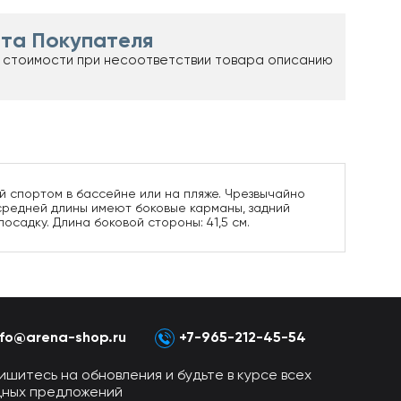
та Покупателя
 стоимости при несоответствии товара описанию
й спортом в бассейне или на пляже. Чрезвычайно
средней длины имеют боковые карманы, задний
садку. Длина боковой стороны: 41,5 см.
nfo@arena-shop.ru
+7-965-212-45-54
ишитесь на обновления и будьте в курсе всех
дных предложений