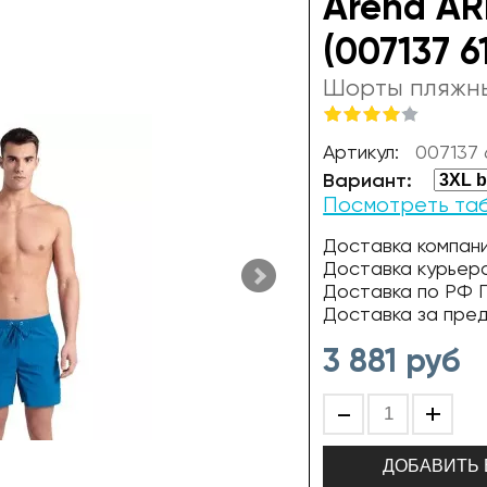
Arena AR
(007137 6
Шорты пляжн
Артикул:
007137 
Вариант:
Посмотреть та
Доставка компани
Доставка курьер
Доставка по РФ П
Доставка за пре
3 881
руб
-
+