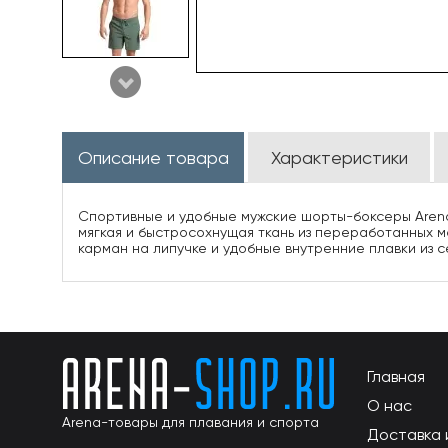
Описание товара
Характеристики
Спортивные и удобные мужские шорты-боксеры Arena 
мягкая и быстросохнущая ткань из переработанных 
карман на липучке и удобные внутренние плавки из с
Главная
О нас
Arena-товары для плавания и спорта
Доставка 