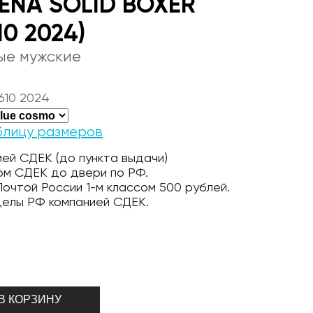
ENA SOLID BOXER
10 2024)
ые мужские
610 2024
блицу размеров
ей СДЕК (до пункта выдачи)
ом СДЕК до двери по РФ.
очтой России 1-м классом 500 рублей.
делы РФ компанией СДЕК.