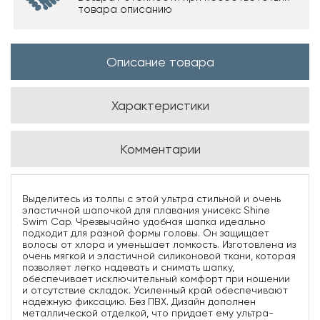
товара описанию
Описание товара
Характеристики
Комментарии
Выделитесь из толпы с этой ультра стильной и очень
эластичной шапочкой для плавания унисекс Shine
Swim Cap. Чрезвычайно удобная шапка идеально
подходит для разной формы головы. Он защищает
волосы от хлора и уменьшает ломкость. Изготовлена из
очень мягкой и эластичной силиконовой ткани, которая
позволяет легко надевать и снимать шапку,
обеспечивает исключительный комфорт при ношении
и отсутствие складок. Усиленный край обеспечивают
надежную фиксацию. Без ПВХ. Дизайн дополнен
металлической отделкой, что придает ему ультра-