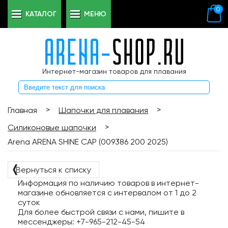
0
КАТАЛОГ
МЕНЮ
Интернет-магазин товаров для плавания
>
>
Главная
Шапочки для плавания
>
Силиконовые шапочки
Arena ARENA SHINE CAP (009386 200 2025)
❬
Вернуться к списку
Информация по наличию товаров в интернет-
магазине обновляется с интервалом от 1 до 2
суток
Для более быстрой связи с нами, пишите в
мессенджеры: +7-965-212-45-54