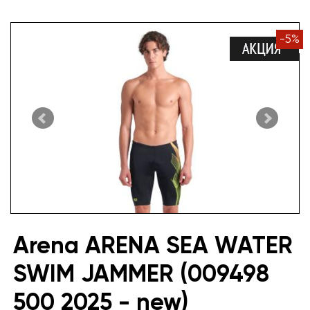
-
5
%
Arena ARENA SEA WATER
SWIM JAMMER (009498
500 2025 - new)