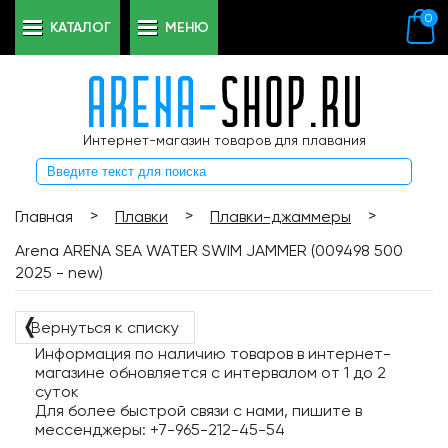
0
КАТАЛОГ
МЕНЮ
Интернет-магазин товаров для плавания
>
>
>
Главная
Плавки
Плавки-джаммеры
Arena ARENA SEA WATER SWIM JAMMER (009498 500
2025 - new)
❬
Вернуться к списку
Информация по наличию товаров в интернет-
магазине обновляется с интервалом от 1 до 2
суток
Для более быстрой связи с нами, пишите в
мессенджеры: +7-965-212-45-54