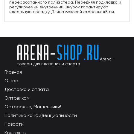
переработанного полиэстера. Передняя подкладка и
регулируемый внутренний шнурок гарантируют
идеальную посадку. Длина боковой стороны: 45 см.
Arena-
товары для плавания и спорта
Главная
О нас
Доставка и оплата
Оптовикам
Осторожно, Мошенники!
Политика конфиденциальности
Новости
Контакты