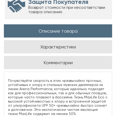
Защита Покупателя
Возврат стоимости при несоответствии
товара описанию
Описание товара
Характеристики
Комментарии
Почувствуйте скорость в этих чрезвычайно прочных,
устойчивых к хлору и стильных мужских джаммерах из
линии Arena Performance, которые идеально подходят
как для профессиональных, так и для обычных пловцов,
которые часто плавают в бассейне. Ткань MaxLife Eco с
высокой устойчивостью к хлору и встроенной защитой
от ультрафиолета UPF 50+ чрезвычайно быстро сохнет
и долговечна. Эта экологически чистая эволюция
ткани MaxLife содержит не менее 50%