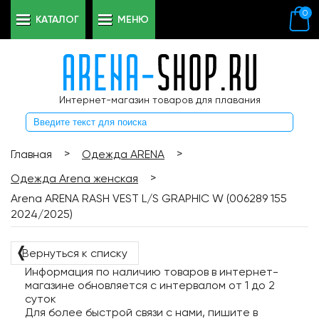
0
КАТАЛОГ
МЕНЮ
Интернет-магазин товаров для плавания
>
>
Главная
Одежда ARENA
>
Одежда Arena женская
Arena ARENA RASH VEST L/S GRAPHIC W (006289 155
2024/2025)
❬
Вернуться к списку
Информация по наличию товаров в интернет-
магазине обновляется с интервалом от 1 до 2
суток
Для более быстрой связи с нами, пишите в