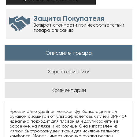
Защита Покупателя
Возврат стоимости при несоответствии
товара описанию
Описание товара
Характеристики
Комментарии
Чрезвычайно удобная женская футболка с длинным
рукавом с защитой от ультрафиолетовых лучей UPF 40+
идеально подходит для плавания и других занятий в
бассейне, на пляже и на солнце. Она изготовлен из
мягкой быстросохнущей ткани для исключительного
комфорта. Модель имеет удобные рукава реглан,