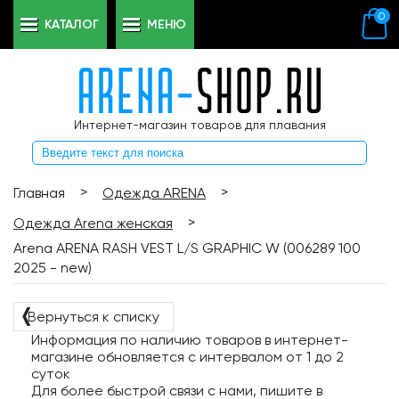
0
КАТАЛОГ
МЕНЮ
Интернет-магазин товаров для плавания
>
>
Главная
Одежда ARENA
>
Одежда Arena женская
Arena ARENA RASH VEST L/S GRAPHIC W (006289 100
2025 - new)
❬
Вернуться к списку
Информация по наличию товаров в интернет-
магазине обновляется с интервалом от 1 до 2
суток
Для более быстрой связи с нами, пишите в