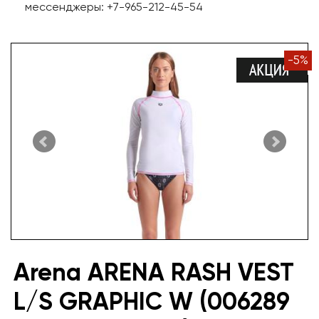
мессенджеры: +7-965-212-45-54
-
5
%
Arena ARENA RASH VEST
L/S GRAPHIC W (006289