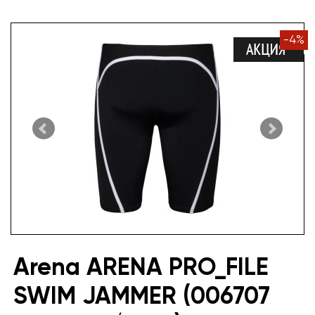
-
4
%
Arena ARENA PRO_FILE
SWIM JAMMER (006707