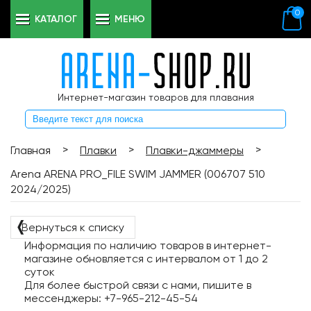
0
КАТАЛОГ
МЕНЮ
Интернет-магазин товаров для плавания
>
>
>
Главная
Плавки
Плавки-джаммеры
Arena ARENA PRO_FILE SWIM JAMMER (006707 510
2024/2025)
❬
Вернуться к списку
Информация по наличию товаров в интернет-
магазине обновляется с интервалом от 1 до 2
суток
Для более быстрой связи с нами, пишите в
мессенджеры: +7-965-212-45-54