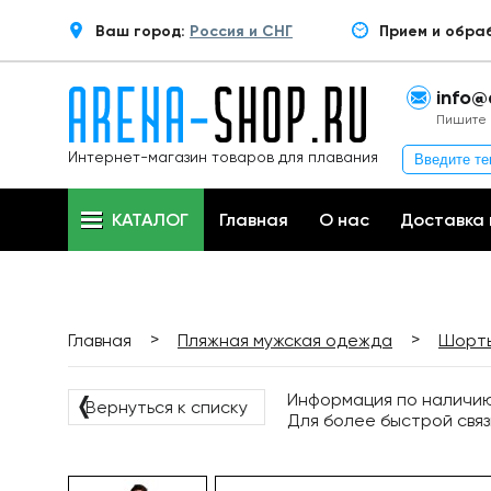
Ваш город:
Россия и СНГ
Прием и обра
info@
Пишите 
Интернет-магазин товаров для плавания
КАТАЛОГ
Главная
О нас
Доставка 
>
>
Главная
Пляжная мужская одежда
Шорты
Информация по наличию 
❬
Вернуться к списку
Для более быстрой связ