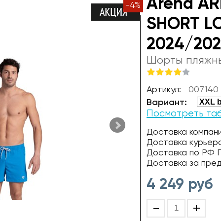
Arena AR
-
4
%
SHORT LO
2024/202
Шорты пляжн
Артикул:
007140
Вариант:
Посмотреть та
Доставка компани
Доставка курьер
Доставка по РФ П
Доставка за пре
4 249
руб
-
+