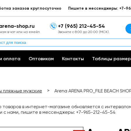
ботка заказов круглосуточно
Пишите в мессенджеры: +7-96
arena-shop.ru
+7 (965) 212-45-54
нам в чат или на емейл.
Звоните с 8:00 до 20:00 (МСК).
и оплата
Оптовикам
Контакты
Таблицы размер
>
 пляжные мужские
Arena ARENA PRO_FILE BEACH SHO
товаров в интернет-магазине обновляется с интервалом 
и с нами, пишите в мессенджеры: +7-965-212-45-54