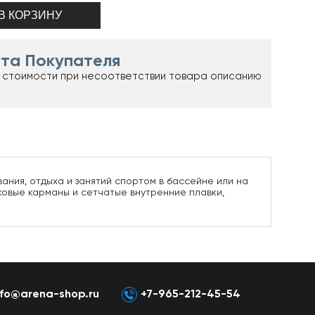
та Покупателя
 стоимости при несоответствии товара описанию
ания, отдыха и занятий спортом в бассейне или на
ковые карманы и сетчатые внутренние плавки,
nfo@arena-shop.ru
+7-965-212-45-54