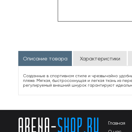
Описание товара
Характеристики
Созданные в спортивном стиле и чрезвычайно удобны
пляже. Мягкая, быстросохнущая и легкая ткань из п
регулируемый внешний шнурок гарантируют идеальную
Главная
О нас