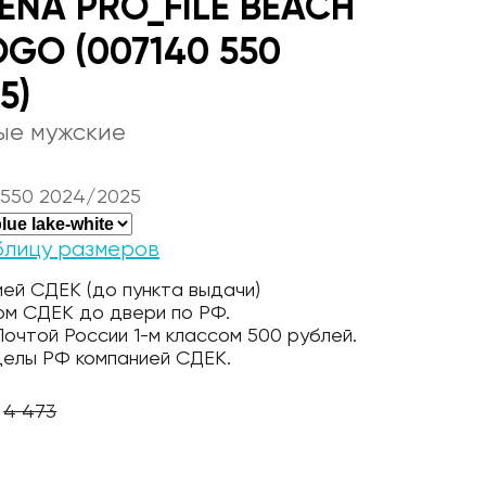
ENA PRO_FILE BEACH
GO (007140 550
5)
ые мужские
 550 2024/2025
блицу размеров
ей СДЕК (до пункта выдачи)
ом СДЕК до двери по РФ.
очтой России 1-м классом 500 рублей.
делы РФ компанией СДЕК.
4 473