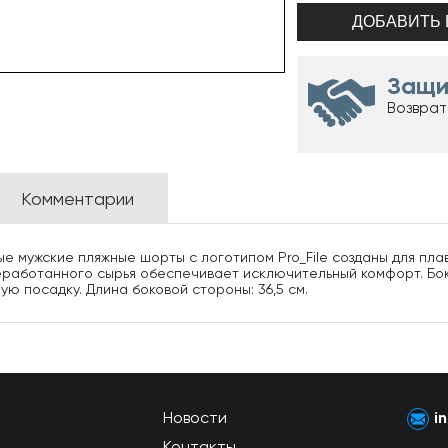
Защи
Возврат
Комментарии
е мужские пляжные шорты с логотипом Pro_File созданы для плав
ереработанного сырья обеспечивает исключительный комфорт. Бо
 посадку. Длина боковой стороны: 36,5 см.
Новости
i
Контакты