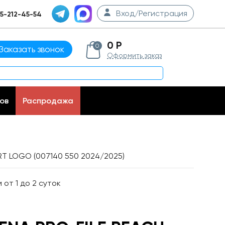
Вход/Регистрация
5-212-45-54
0 Р
0
Заказать звонок
Оформить заказ
ов
Распродажа
RT LOGO (007140 550 2024/2025)
от 1 до 2 суток