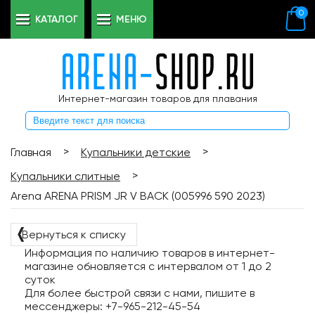
0
КАТАЛОГ
МЕНЮ
Интернет-магазин товаров для плавания
>
>
Главная
Купальники детские
>
Купальники слитные
Arena ARENA PRISM JR V BACK (005996 590 2023)
❬
Вернуться к списку
Информация по наличию товаров в интернет-
магазине обновляется с интервалом от 1 до 2
суток
Для более быстрой связи с нами, пишите в
мессенджеры: +7-965-212-45-54