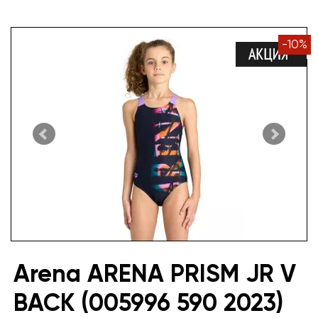
-
10
%
Arena ARENA PRISM JR V
BACK (005996 590 2023)