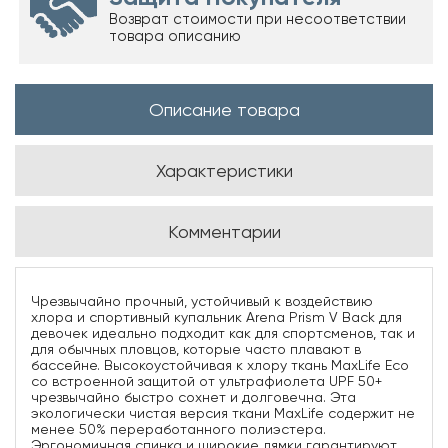
Возврат стоимости при несоответствии
товара описанию
Описание товара
Характеристики
Комментарии
Чрезвычайно прочный, устойчивый к воздействию
хлора и спортивный купальник Arena Prism V Back для
девочек идеально подходит как для спортсменов, так и
для обычных пловцов, которые часто плавают в
бассейне. Высокоустойчивая к хлору ткань MaxLife Eco
со встроенной защитой от ультрафиолета UPF 50+
чрезвычайно быстро сохнет и долговечна. Эта
экологически чистая версия ткани MaxLife содержит не
менее 50% переработанного полиэстера.
Эргономичная спинка и широкие лямки гарантируют