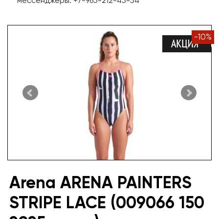
мессенджеры: +7-965-212-45-54
-
10
%
Arena ARENA PAINTERS
STRIPE LACE (009066 150