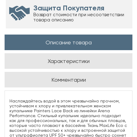
Защита Покупателя
Возврат стоимости при несоответствии
товара описанию
Описание товара
Характеристики
Комментарии
Наслаждайтесь водой в этом чрезвычайно прочном,
устойчивом к хлору и привлекательном женском
купальнике Painters Lace Back из линейки Arena
Performance. Стильный купальник идеально подходит
как для профессиональных, так и для обычных пловцов,
которые часто плавают в бассейне. Ткань MaxLife Eco с
высокой устойчивостью к хлору и встроенной защитой
от ультрафиолета UPF 50+ чрезвычайно быстро сохнет