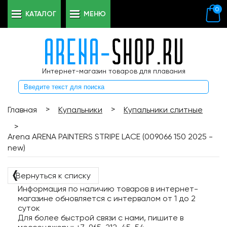
0
КАТАЛОГ
МЕНЮ
Интернет-магазин товаров для плавания
>
>
Главная
Купальники
Купальники слитные
>
Arena ARENA PAINTERS STRIPE LACE (009066 150 2025 -
new)
❬
Вернуться к списку
Информация по наличию товаров в интернет-
магазине обновляется с интервалом от 1 до 2
суток
Для более быстрой связи с нами, пишите в