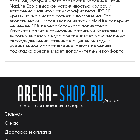
пловцов, которые часто плавают в бассейне. Ткань
MaxLife Eco с высокой устойчивостью к хлору и
встроенной защитой от ультрафиолета UPF 50+
чрезвычайно быстро сохнет и долговечна. Эта
экологически чистая эволюция ткани MaxLife содержит
не менее 50% переработанного полиэстера.
Открытая спина в сочетании с тонкими бретелями и
высоким вырезом бедра обеспечивает максимальную
свободу движений, отличное ощущение воды и
уменьшенное сопротивление. Мягкая передняя
подкладка обеспечивает дополнительный комфорта.
Arena-
товары для плавания и спорта
Главная
О нас
Доставка и оплата