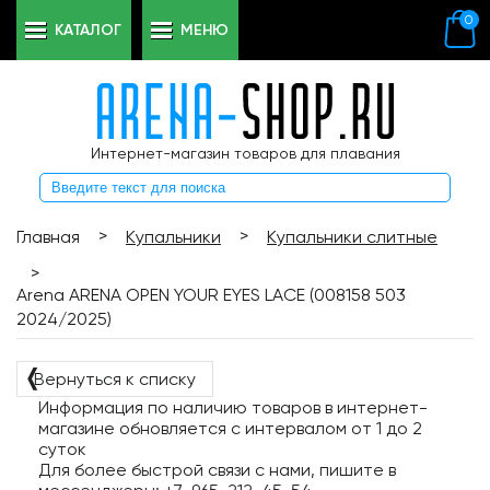
0
КАТАЛОГ
МЕНЮ
Интернет-магазин товаров для плавания
>
>
Главная
Купальники
Купальники слитные
>
Arena ARENA OPEN YOUR EYES LACE (008158 503
2024/2025)
❬
Вернуться к списку
Информация по наличию товаров в интернет-
магазине обновляется с интервалом от 1 до 2
суток
Для более быстрой связи с нами, пишите в