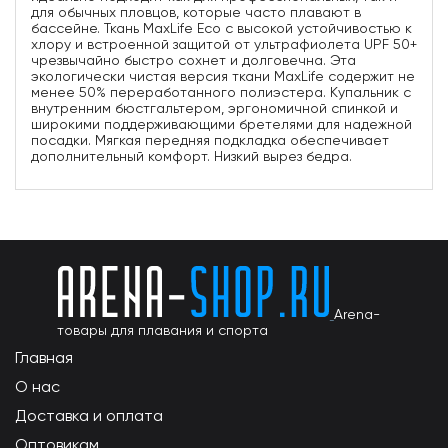
для обычных пловцов, которые часто плавают в
бассейне. Ткань MaxLife Eco с высокой устойчивостью к
хлору и встроенной защитой от ультрафиолета UPF 50+
чрезвычайно быстро сохнет и долговечна. Эта
экологически чистая версия ткани MaxLife содержит не
менее 50% переработанного полиэстера. Купальник с
внутренним бюстгальтером, эргономичной спинкой и
широкими поддерживающими бретелями для надежной
посадки. Мягкая передняя подкладка обеспечивает
дополнительный комфорт. Низкий вырез бедра.
Arena-
товары для плавания и спорта
Главная
О нас
Доставка и оплата
Оптовикам