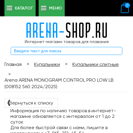
0
КАТАЛОГ
МЕНЮ
Интернет-магазин товаров для плавания
>
>
Главная
Купальники
Купальники слитные
>
Arena ARENA MONOGRAM CONTROL PRO LOW LB
(008152 560 2024/2025)
❬
Вернуться к списку
Информация по наличию товаров в интернет-
магазине обновляется с интервалом от 1 до 2
суток
Для более быстрой связи с нами, пишите в