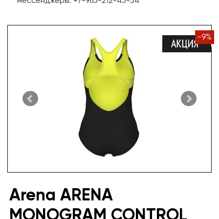
мессенджеры: +7-965-212-45-54
-
9
%
Arena ARENA
MONOGRAM CONTROL