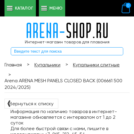
0
КАТАЛОГ
МЕНЮ
Интернет-магазин товаров для плавания
>
>
Главная
Купальники
Купальники слитные
>
Arena ARENA MESH PANELS CLOSED BACK (006661 500
2024/2025)
❬
Вернуться к списку
Информация по наличию товаров в интернет-
магазине обновляется с интервалом от 1 до 2
суток
Для более быстрой связи с нами, пишите в