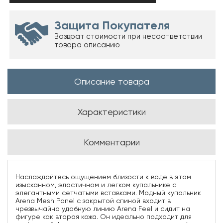
Защита Покупателя
Возврат стоимости при несоответствии
товара описанию
Описание товара
Характеристики
Комментарии
Наслаждайтесь ощущением близости к воде в этом
изысканном, эластичном и легком купальнике с
элегантными сетчатыми вставками. Модный купальник
Arena Mesh Panel с закрытой спиной входит в
чрезвычайно удобную линию Arena Feel и сидит на
фигуре как вторая кожа. Он идеально подходит для