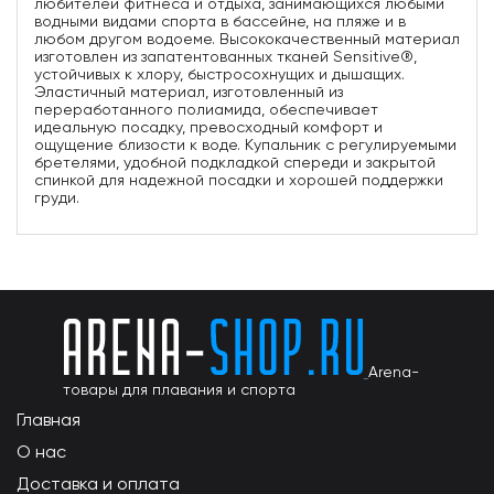
любителей фитнеса и отдыха, занимающихся любыми
водными видами спорта в бассейне, на пляже и в
любом другом водоеме. Высококачественный материал
изготовлен из запатентованных тканей Sensitive®,
устойчивых к хлору, быстросохнущих и дышащих.
Эластичный материал, изготовленный из
переработанного полиамида, обеспечивает
идеальную посадку, превосходный комфорт и
ощущение близости к воде. Купальник с регулируемыми
бретелями, удобной подкладкой спереди и закрытой
спинкой для надежной посадки и хорошей поддержки
груди.
Arena-
товары для плавания и спорта
Главная
О нас
Доставка и оплата