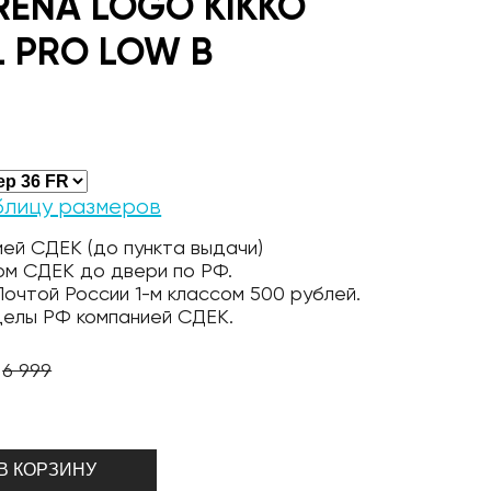
RENA LOGO KIKKO
 PRO LOW B
блицу размеров
ей СДЕК (до пункта выдачи)
ом СДЕК до двери по РФ.
очтой России 1-м классом 500 рублей.
делы РФ компанией СДЕК.
6 999