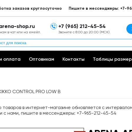
ботка заказов круглосуточно
Пишите в мессенджеры: +7-96
arena-shop.ru
+7 (965) 212-45-54
нам в чат или на емейл.
Звоните с 8:00 до 20:00 (МСК).
и оплата
Оптовикам
Контакты
Таблицы размер
KIKKO CONTROL PRO LOW B
товаров в интернет-магазине обновляется с интервалом 
и с нами, пишите в мессенджеры: +7-965-212-45-54