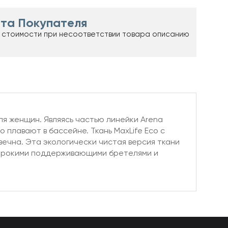
та Покупателя
 стоимости при несоответствии товара описанию
ля женщин. Являясь частью линейки Arena
 плавают в бассейне. Ткань MaxLife Eco с
вечна. Эта экологически чистая версия ткани
широкими поддерживающими бретелями и