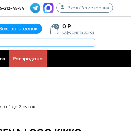
Вход/Регистрация
5-212-45-54
0 Р
0
Заказать звонок
Оформить заказ
ов
Распродажа
от 1 до 2 суток