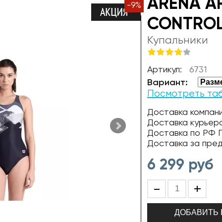
ARENA A
-
9
%
CONTROL
Купальники
Артикул:
6731
Вариант:
Посмотреть та
Доставка компани
Доставка курьер
Доставка по РФ П
Доставка за пре
6 299
руб
-
+