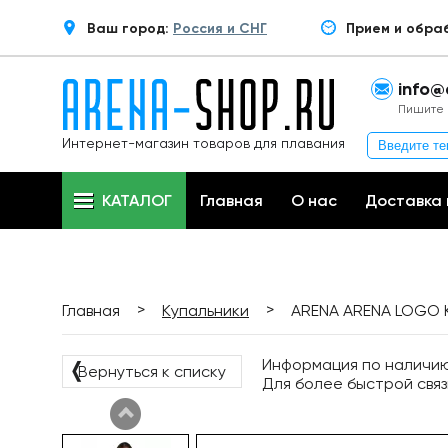
Ваш город:
Россия и СНГ
Прием и обра
info@
Пишите 
Интернет-магазин товаров для плавания
КАТАЛОГ
Главная
О нас
Доставка 
>
>
Главная
Купальники
ARENA ARENA LOGO 
Информация по наличию 
❬
Вернуться к списку
Для более быстрой связ