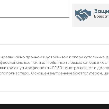
Защи
Возврат
чрезвычайно прочном и устойчивом к хлору купальнике д
фессиональных, так и для обычных пловцов, которые часто
ащитой от ультрафиолета UPF 50+ быстро сохнет и долго
ного полиэстера. Оснащен внутренним бюстгальтером, 