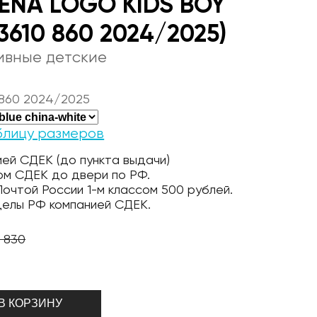
ENA LOGO KIDS BOY
03610 860 2024/2025)
ивные детские
 860 2024/2025
блицу размеров
ей СДЕК (до пункта выдачи)
ом СДЕК до двери по РФ.
очтой России 1-м классом 500 рублей.
делы РФ компанией СДЕК.
1 830