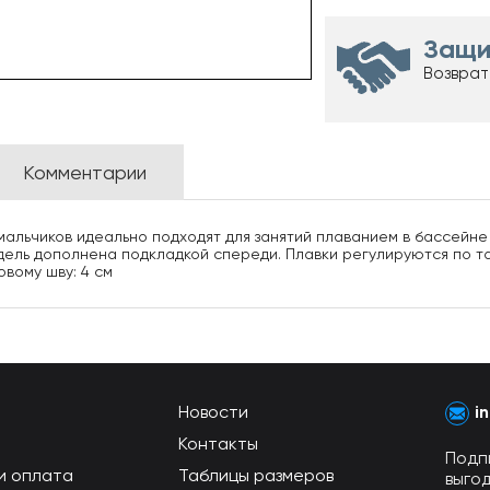
Защи
Возврат
Комментарии
мальчиков идеально подходят для занятий плаванием в бассейне 
одель дополнена подкладкой спереди. Плавки регулируются по т
вому шву: 4 см
Новости
i
Контакты
Подп
и оплата
Таблицы размеров
выго