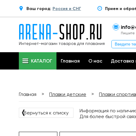
Ваш город:
Россия и СНГ
Прием и обра
info@
Пишите 
Интернет-магазин товаров для плавания
КАТАЛОГ
Главная
О нас
Доставка 
>
>
Главная
Плавки детские
Плавки спорти
Информация по наличию 
❬
Вернуться к списку
Для более быстрой связ