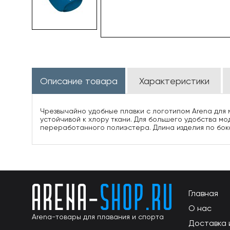
Описание товара
Характеристики
Чрезвычайно удобные плавки с логотипом Arena для 
устойчивой к хлору ткани. Для большего удобства м
переработанного полиэстера. Длина изделия по боко
Главная
О нас
Arena-товары для плавания и спорта
Доставка 