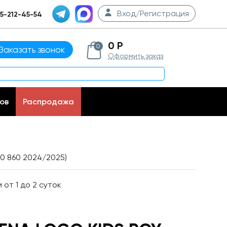
Вход/Регистрация
5-212-45-54
0 Р
0
Заказать звонок
Оформить заказ
ов
Распродажа
10 860 2024/2025)
от 1 до 2 суток