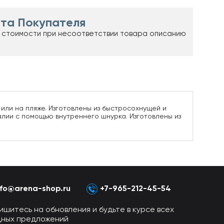
та Покупателя
 стоимости при несоответствии товара описанию
или на пляже. Изготовлены из быстросохнущей и
алии с помощью внутреннего шнурка. Изготовлены из
nfo@arena-shop.ru
+7-965-212-45-54
ишитесь на обновления и будьте в курсе всех
дных предложений