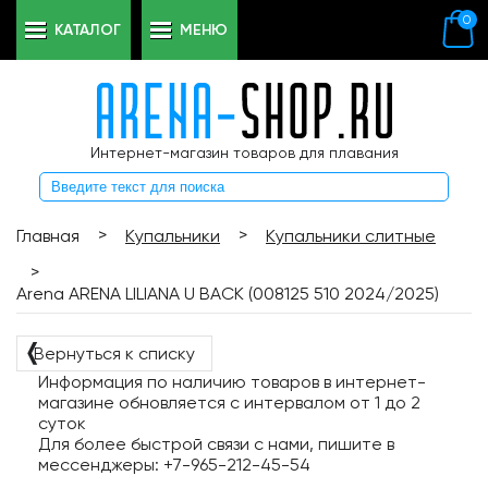
0
КАТАЛОГ
МЕНЮ
Интернет-магазин товаров для плавания
>
>
Главная
Купальники
Купальники слитные
>
Arena ARENA LILIANA U BACK (008125 510 2024/2025)
❬
Вернуться к списку
Информация по наличию товаров в интернет-
магазине обновляется с интервалом от 1 до 2
суток
Для более быстрой связи с нами, пишите в
мессенджеры: +7-965-212-45-54