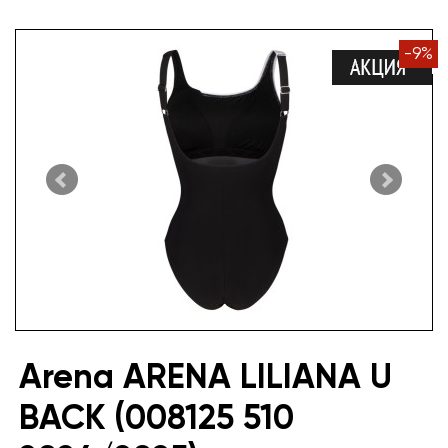
-
9
%
Arena ARENA LILIANA U
BACK (008125 510