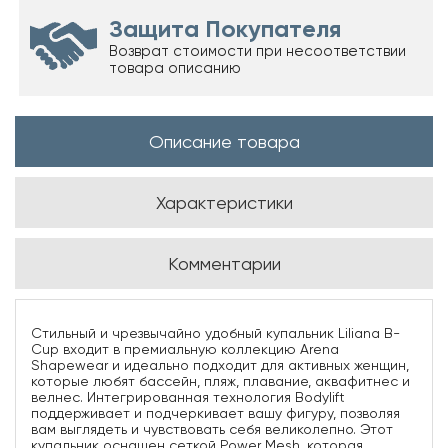
Защита Покупателя
Возврат стоимости при несоответствии
товара описанию
Описание товара
Характеристики
Комментарии
Стильный и чрезвычайно удобный купальник Liliana B-
Cup входит в премиальную коллекцию Arena
Shapewear и идеально подходит для активных женщин,
которые любят бассейн, пляж, плавание, аквафитнес и
велнес. Интегрированная технология Bodylift
поддерживает и подчеркивает вашу фигуру, позволяя
вам выглядеть и чувствовать себя великолепно. Этот
купальник оснащен сеткой Power Mesh, которая