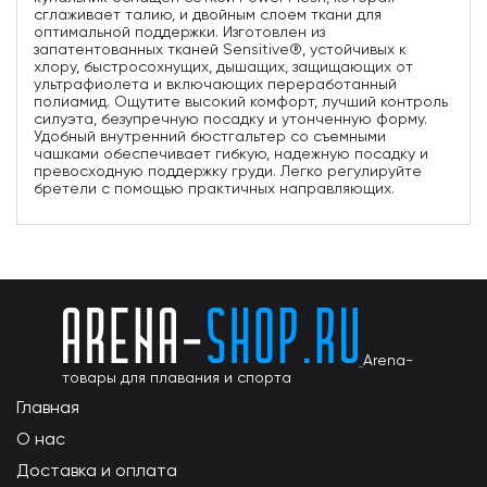
сглаживает талию, и двойным слоем ткани для
оптимальной поддержки. Изготовлен из
запатентованных тканей Sensitive®, устойчивых к
хлору, быстросохнущих, дышащих, защищающих от
ультрафиолета и включающих переработанный
полиамид. Ощутите высокий комфорт, лучший контроль
силуэта, безупречную посадку и утонченную форму.
Удобный внутренний бюстгальтер со съемными
чашками обеспечивает гибкую, надежную посадку и
превосходную поддержку груди. Легко регулируйте
бретели с помощью практичных направляющих.
Arena-
товары для плавания и спорта
Главная
О нас
Доставка и оплата