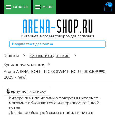
0
КАТАЛОГ
МЕНЮ
Интернет-магазин товаров для плавания
>
>
Главная
Купальники детские
>
Купальники слитные
Arena ARENA LIGHT TRICKS SWIM PRO JR (008309 990
2025 - new)
❬
Вернуться к списку
Информация по наличию товаров в интернет-
магазине обновляется с интервалом от 1 до 2
суток
Для более быстрой связи с нами, пишите в