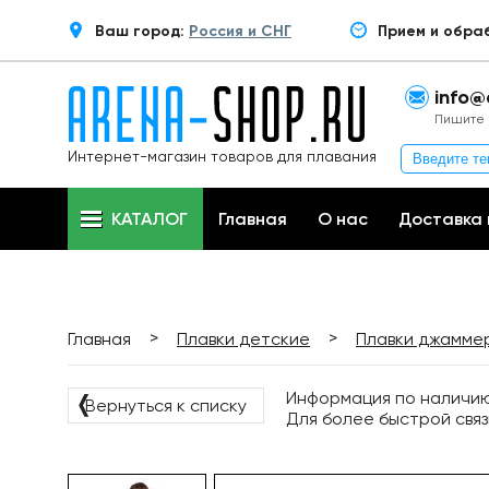
Ваш город:
Россия и СНГ
Прием и обра
info@
Пишите 
Интернет-магазин товаров для плавания
КАТАЛОГ
Главная
О нас
Доставка 
>
>
Главная
Плавки детские
Плавки джамме
Информация по наличию 
❬
Вернуться к списку
Для более быстрой связ