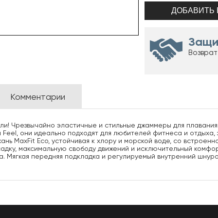
Защи
Возврат
Комментарии
ли! Чрезвычайно эластичные и стильные джаммеры для плавания Ar
a Feel, они идеально подходят для любителей фитнеса и отдыха
ань MaxFit Eco, устойчивая к хлору и морской воде, со встроенн
дку, максимальную свободу движений и исключительный комфорт
а. Мягкая передняя подкладка и регулируемый внутренний шнур