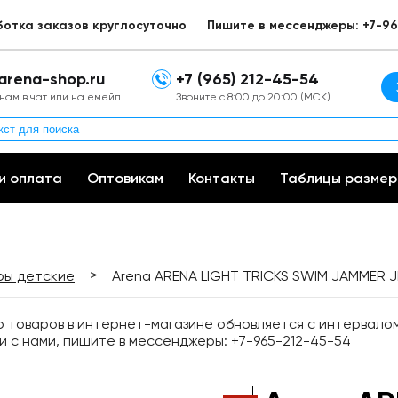
ботка заказов круглосуточно
Пишите в мессенджеры: +7-96
arena-shop.ru
+7 (965) 212-45-54
нам в чат или на емейл.
Звоните с 8:00 до 20:00 (МСК).
и оплата
Оптовикам
Контакты
Таблицы размер
>
ры детские
Arena ARENA LIGHT TRICKS SWIM JAMMER JR
товаров в интернет-магазине обновляется с интервалом 
и с нами, пишите в мессенджеры: +7-965-212-45-54