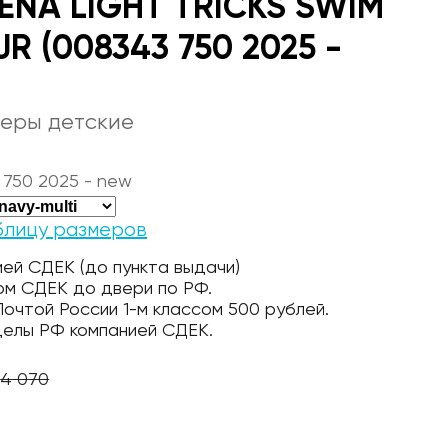
ENA LIGHT TRICKS SWIM
R (008343 750 2025 -
еры детские
 750 2025 - new
блицу размеров
ей СДЕК (до пункта выдачи)
ом СДЕК до двери по РФ.
очтой России 1-м классом 500 рублей.
делы РФ компанией СДЕК.
4 070