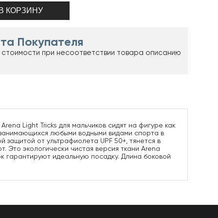
та Покупателя
 стоимости при несоответствии товара описанию
ena Light Tricks для мальчиков сидят на фигуре как
, занимающихся любыми водными видами спорта в
ой защитой от ультрафиолета UPF 50+, тянется в
. Это экологически чистая версия ткани Arena
ок гарантируют идеальную посадку. Длина боковой