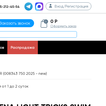
Вход/Регистрация
5-212-45-54
0 Р
0
Заказать звонок
Оформить заказ
ов
Распродажа
 (008343 750 2025 - new)
от 1 до 2 суток